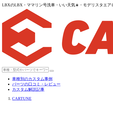
LBXのLBX・ママリン号洗車・いい天気☀️・モデリスタエ
車種別のカスタム事例
パーツの口コミ・レビュー
カスタム解説記事
CARTUNE