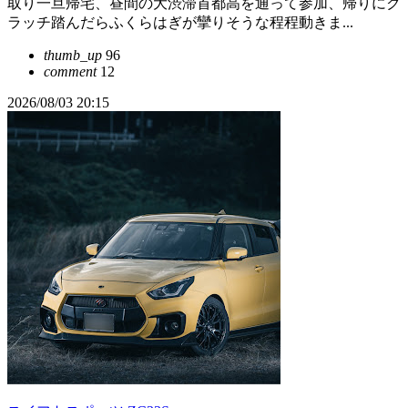
取り一旦帰宅、昼間の大渋滞首都高を通って参加、帰りにク
ラッチ踏んだらふくらはぎが攣りそうな程程動きま...
thumb_up
96
comment
12
2026/08/03 20:15