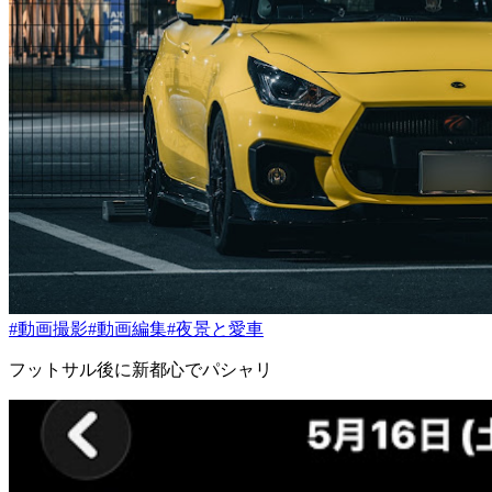
#動画撮影
#動画編集
#夜景と愛車
フットサル後に新都心でパシャリ