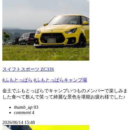
スイフトスポーツ ZC33S
#ふもとっぱら
#ふもとっぱらキャンプ場
金土でふもとっぱらでキャンプいつものメンバーで楽しみま
した食べて飲んで笑って綺麗な景色を堪能お疲れ様でした♪
thumb_up
93
comment
4
2026/06/14 15:48