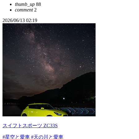
thumb_up
88
comment
2
2026/06/13 02:19
スイフトスポーツ ZC33S
#星空と愛車
#天の川と愛車