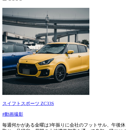
スイフトスポーツ ZC33S
#動画撮影
毎週何かがある金曜は3年振りに会社のフットサル、午後休