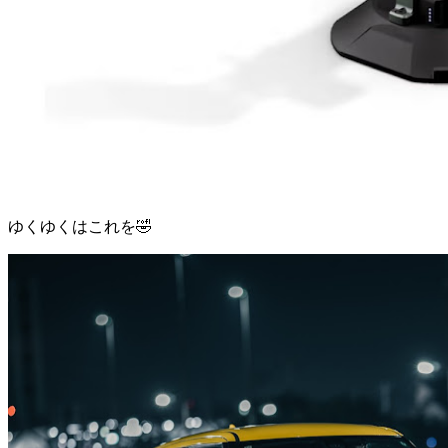
ゆくゆくはこれを🤣