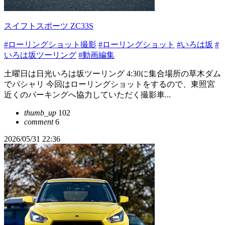
スイフトスポーツ ZC33S
#ローリングショット撮影
#ローリングショット
#いろは坂
#
いろは坂ツーリング
#動画編集
土曜日は日光いろは坂ツーリング 4:30に集合場所の草木ダム
でパシャリ 今回はローリングショットをするので、東照宮
近くのパーキングへ協力していただく撮影車...
thumb_up
102
comment
6
2026/05/31 22:36