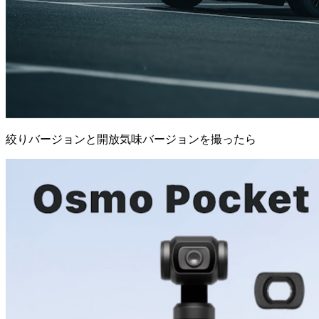
絞りバージョンと開放気味バージョンを撮ったら