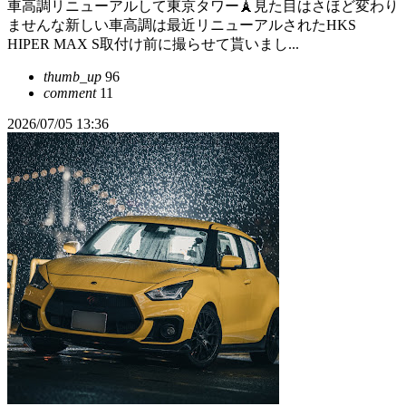
車高調リニューアルして東京タワー🗼見た目はさほど変わり
ませんな新しい車高調は最近リニューアルされたHKS
HIPER MAX S取付け前に撮らせて貰いまし...
thumb_up
96
comment
11
2026/07/05 13:36