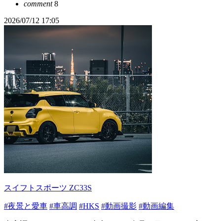
comment
8
2026/07/12 17:05
スイフトスポーツ ZC33S
#夜景と愛車
#車高調
#HKS
#動画撮影
#動画編集