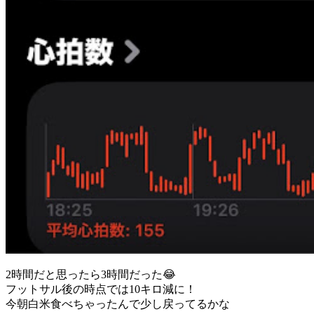
2時間だと思ったら3時間だった😂
フットサル後の時点では10キロ減に！
今朝白米食べちゃったんで少し戻ってるかな