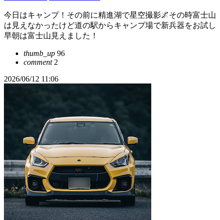
今日はキャンプ！その前に精進湖で星空撮影🌌その時富士山
は見えなかったけど道の駅からキャンプ場で新兵器をお試し
早朝は富士山見えました！
thumb_up
96
comment
2
2026/06/12 11:06