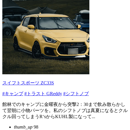
スイフトスポーツ ZC33S
#キャンプ
#トラスト GReddy
#シフトノブ
館林でのキャンプに金曜夜から突撃2：30まで飲み散らかし
て翌朝に小物パーツを。私のシフトノブは真夏になるとクル
クル回ってしまうR‘sからKUHL製になって...
thumb_up
98