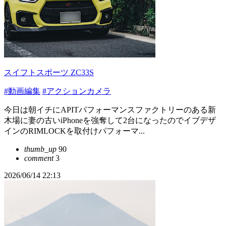
スイフトスポーツ ZC33S
#動画編集
#アクションカメラ
今日は朝イチにAPITパフォーマンスファクトリーのある新
木場に妻の古いiPhoneを強奪して2台になったのでイブデザ
インのRIMLOCKを取付けパフォーマ...
thumb_up
90
comment
3
2026/06/14 22:13