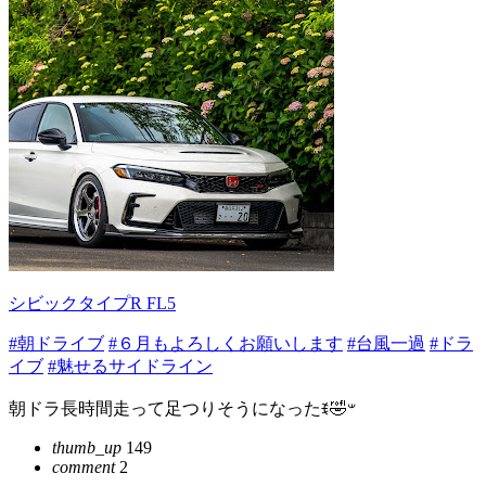
シビックタイプR FL5
#朝ドライブ
#６月もよろしくお願いします
#台風一過
#ドラ
イブ
#魅せるサイドライン
朝ドラ長時間走って足つりそうになったꉂ🤣𐤔
thumb_up
149
comment
2