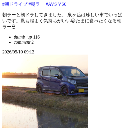
#朝ドライブ
#朝ラー
#AVS VS6
朝ラーと朝ドラしてきました。 泉ヶ岳は珍しい車でいっぱ
いです。風も程よく気持ちがいい😀たまに食べたくなる朝
ラー🍜
thumb_up
116
comment
2
2026/05/10 09:12