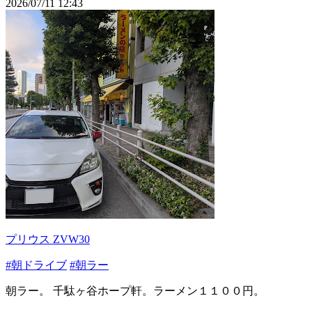
2026/07/11 12:43
プリウス ZVW30
#朝ドライブ
#朝ラー
朝ラー。 千駄ヶ谷ホープ軒。ラーメン１１００円。