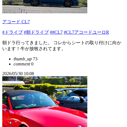
アコード CL7
#ドライブ
#朝ドライブ
##CL7
#CL7アコードユーロR
朝ドラ行ってきました。 コレからシートの取り付けに向か
います！牛が放牧されてます。
thumb_up
73
comment
0
2026/05/30 10:08