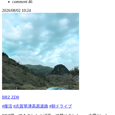
comment
46
2026/08/02 10:24
BRZ ZD8
#復活
#志賀草津高原道路
#朝ドライブ