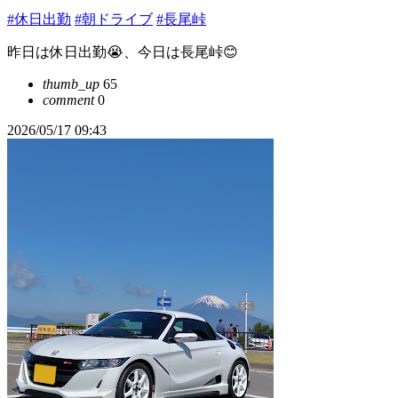
#休日出勤
#朝ドライブ
#長尾峠
昨日は休日出勤😭、今日は長尾峠😊
thumb_up
65
comment
0
2026/05/17 09:43