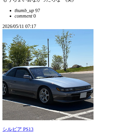
thumb_up
97
comment
0
2026/05/11 07:17
シルビア PS13