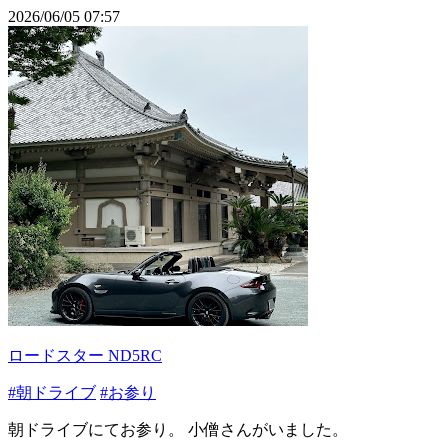
2026/06/05 07:57
ロードスター ND5RC
#朝ドライブ
#お参り
朝ドライブにてお参り。 小僧さんがいました。