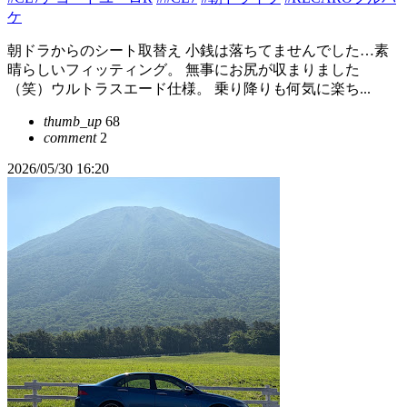
ケ
朝ドラからのシート取替え 小銭は落ちてませんでした…素
晴らしいフィッティング。 無事にお尻が収まりました
（笑）ウルトラスエード仕様。 乗り降りも何気に楽ち...
thumb_up
68
comment
2
2026/05/30 16:20