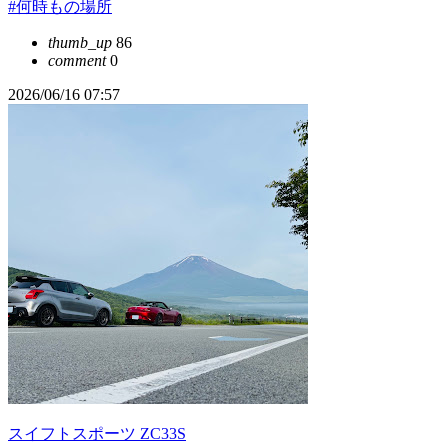
#何時もの場所
thumb_up
86
comment
0
2026/06/16 07:57
スイフトスポーツ ZC33S