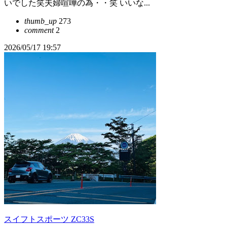
いでした笑夫婦喧嘩の為・・笑 いいな...
thumb_up
273
comment
2
2026/05/17 19:57
スイフトスポーツ ZC33S