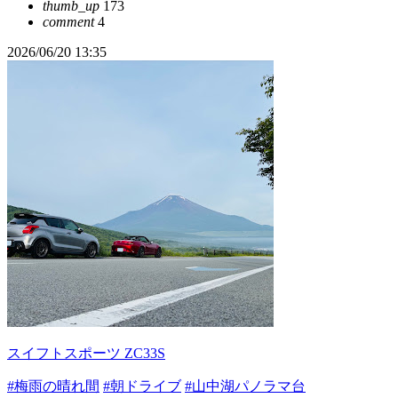
thumb_up
173
comment
4
2026/06/20 13:35
スイフトスポーツ ZC33S
#梅雨の晴れ間
#朝ドライブ
#山中湖パノラマ台