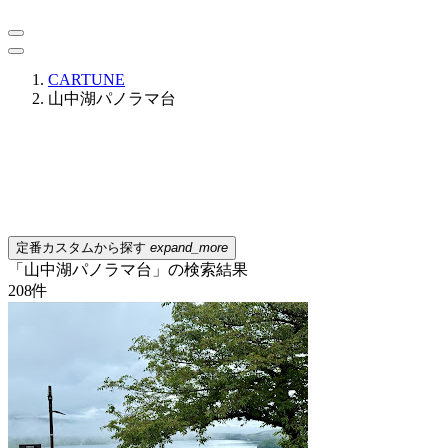
CARTUNE
山中湖パノラマ台
定番カスタムから探す
expand_more
「山中湖パノラマ台」の検索結果
208
件