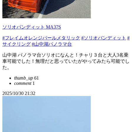
ソリオバンディット MA37S
#フレイムオレンジパールメタリック
#ソリオバンディット
#
サイクリング
#山中湖パノラマ台
山中湖 パノラマ台ソリオになんと！チャリ３台と大人3名乗
車可能でした！無理だと思っていたがやってみたら可能でし
た。
thumb_up
61
comment
1
2025/10/30 21:32