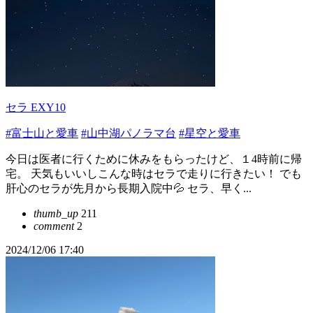
セラ EXY10
#富士山と愛車
#山中湖パノラマ台
#星空と愛車
今日は医者に行くために休みをもらったけど、１4時前に帰
宅。 天気もいいしこんな時はセラで走りに行きたい！ でも
肝心のセラが先月から長期入院中💦 セラ、早く...
thumb_up
211
comment
2
2024/12/06 17:40