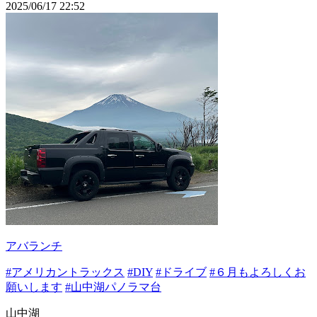
2025/06/17 22:52
アバランチ
#アメリカントラックス
#DIY
#ドライブ
#６月もよろしくお
願いします
#山中湖パノラマ台
山中湖