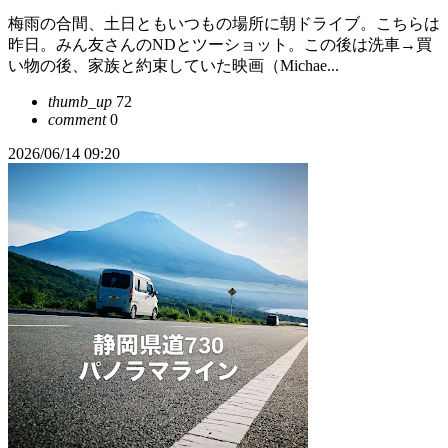
梅雨の合間、土日ともいつもの場所に朝ドライブ。こちらは
昨日。みん友さんのNDとツーショット。この後は洗車→買
い物の後、家族と約束していた映画（Michae...
thumb_up
72
comment
0
2026/06/14 09:20