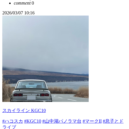
comment
0
2026/03/07 10:16
スカイライン KGC10
#ハコスカ
#KGC10
#山中湖パノラマ台
#マークII
#息子とド
ライブ