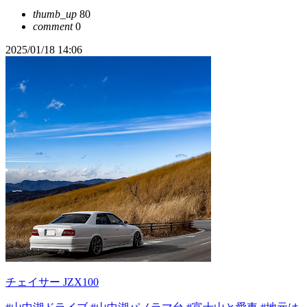
thumb_up
80
comment
0
2025/01/18 14:06
チェイサー JZX100