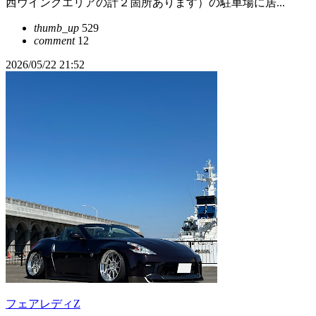
西ウイングエリアの計２箇所あります）の駐車場に居...
thumb_up
529
comment
12
2026/05/22 21:52
フェアレディZ