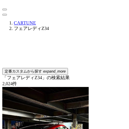
CARTUNE
フェアレディZ34
定番カスタムから探す
expand_more
「フェアレディZ34」の検索結果
2,024
件