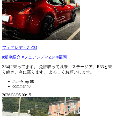
フェアレディZ Z34
#愛車紹介
#フェアレディZ34
#福岡
Z34に乗ってます。 免許取って以来、ステージア、R33と乗
り継ぎ、今に至ります。 よろしくお願いします。
thumb_up
89
comment
0
2026/08/05 00:15