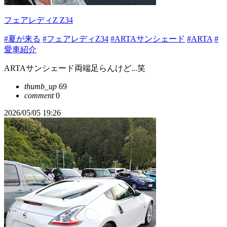
フェアレディZ Z34
#夏が来る
#フェアレディZ34
#ARTAサンシェード
#ARTA
#
愛車紹介
ARTAサンシェード両端足らんけど...笑
thumb_up
69
comment
0
2026/05/05 19:26