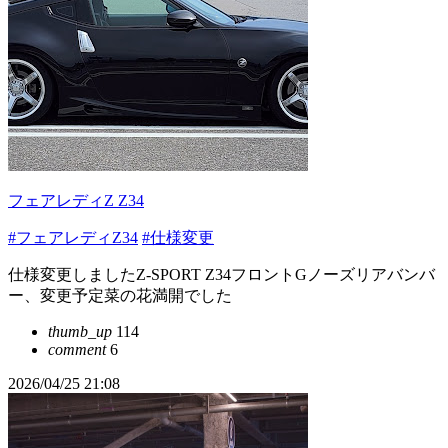
フェアレディZ Z34
#フェアレディZ34
#仕様変更
仕様変更しましたZ-SPORT Z34フロントGノーズリアバンバ
ー、変更予定菜の花満開でした
thumb_up
114
comment
6
2026/04/25 21:08