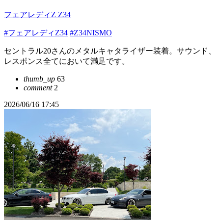
フェアレディZ Z34
#フェアレディZ34
#Z34NISMO
セントラル20さんのメタルキャタライザー装着。サウンド、
レスポンス全てにおいて満足です。
thumb_up
63
comment
2
2026/06/16 17:45