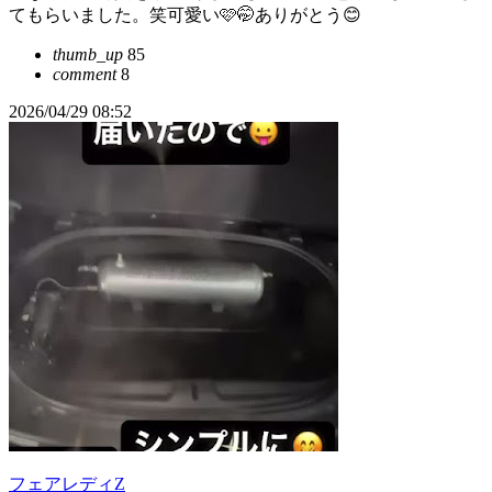
てもらいました。笑可愛い🩷🤭ありがとう😊
thumb_up
85
comment
8
2026/04/29 08:52
フェアレディZ