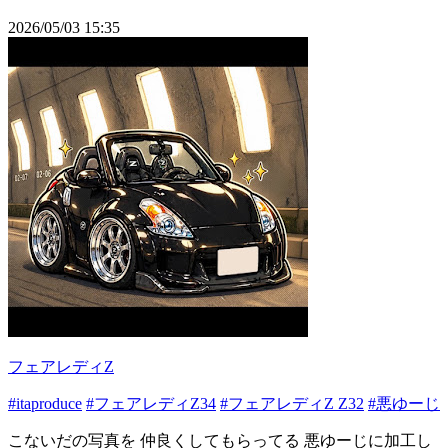
2026/05/03 15:35
フェアレディZ
#itaproduce
#フェアレディZ34
#フェアレディZ Z32
#悪ゆーじ
こないだの写真を 仲良くしてもらってる 悪ゆーじに加工し