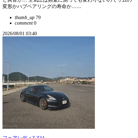
変形かハブベアリングの寿命か……
thumb_up
79
comment
0
2026/08/01 03:40
フェアレディZ Z34