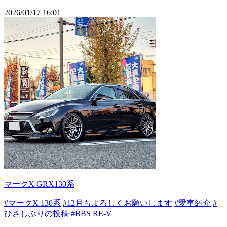
2026/01/17 16:01
マークX GRX130系
#マークX 130系
#12月もよろしくお願いします
#愛車紹介
#
ひさしぶりの投稿
#BBS RE-V