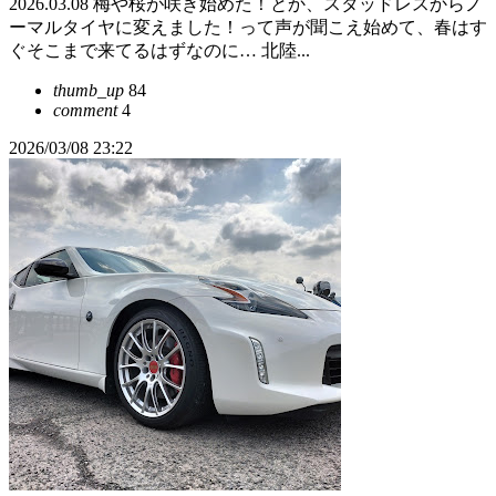
2026.03.08 梅や桜が咲き始めた！とか、スタッドレスからノ
ーマルタイヤに変えました！って声が聞こえ始めて、春はす
ぐそこまで来てるはずなのに… 北陸...
thumb_up
84
comment
4
2026/03/08 23:22