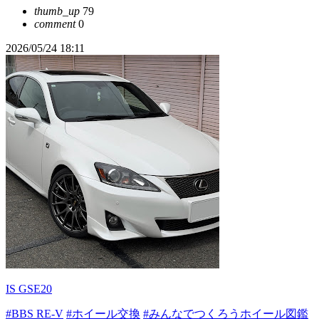
thumb_up
79
comment
0
2026/05/24 18:11
IS GSE20
#BBS RE-V
#ホイール交換
#みんなでつくろうホイール図鑑