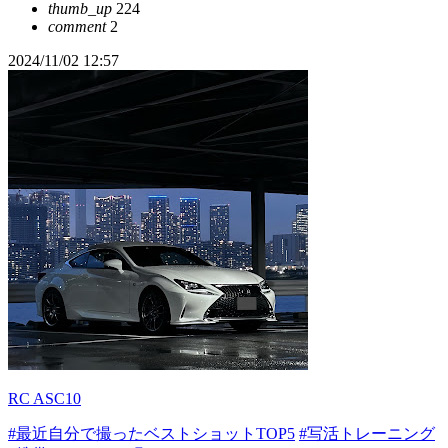
thumb_up
224
comment
2
2024/11/02 12:57
RC ASC10
#最近自分で撮ったベストショットTOP5
#写活トレーニング