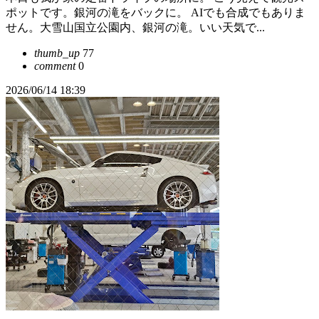
ポットです。銀河の滝をバックに。 AIでも合成でもありま
せん。大雪山国立公園内、銀河の滝。いい天気で...
thumb_up
77
comment
0
2026/06/14 18:39