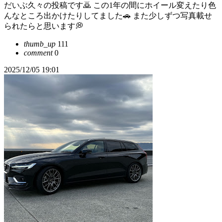
だいぶ久々の投稿です🙇 この1年の間にホイール変えたり色
んなところ出かけたりしてました🚗 また少しずつ写真載せ
られたらと思います💭
thumb_up
111
comment
0
2025/12/05 19:01