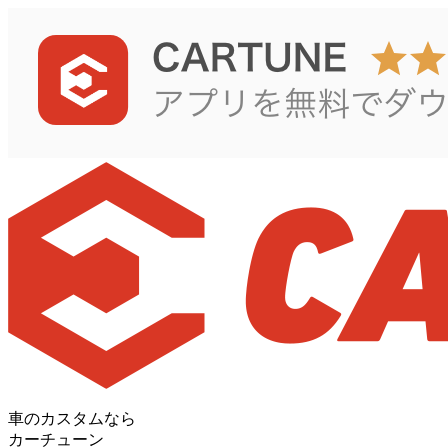
車のカスタムなら
カーチューン