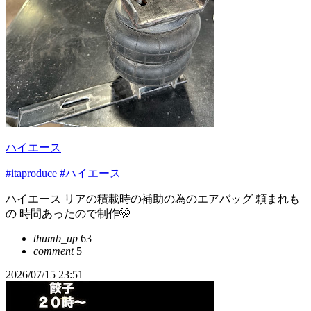
ハイエース
#itaproduce
#ハイエース
ハイエース リアの積載時の補助の為のエアバッグ 頼まれも
の 時間あったので制作🤭
thumb_up
63
comment
5
2026/07/15 23:51