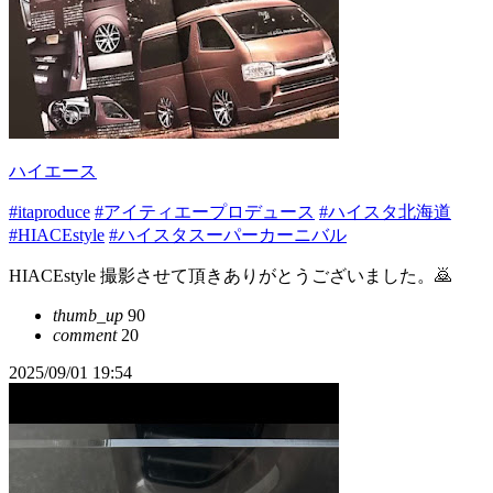
ハイエース
#itaproduce
#アイティエープロデュース
#ハイスタ北海道
#HIACEstyle
#ハイスタスーパーカーニバル
HIACEstyle 撮影させて頂きありがとうございました。🙇
thumb_up
90
comment
20
2025/09/01 19:54