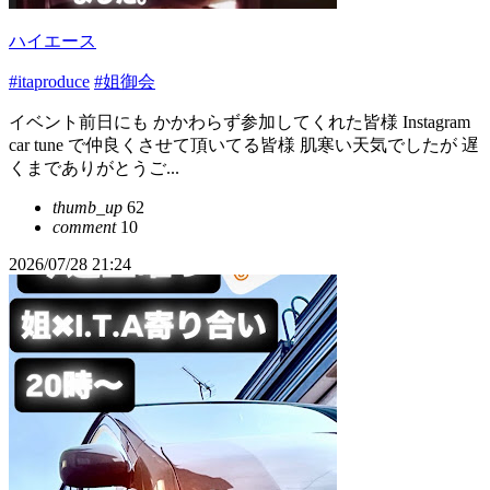
ハイエース
#itaproduce
#姐御会
イベント前日にも かかわらず参加してくれた皆様 Instagram
car tune で仲良くさせて頂いてる皆様 肌寒い天気でしたが 遅
くまでありがとうご...
thumb_up
62
comment
10
2026/07/28 21:24