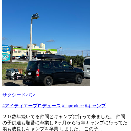
サクシードバン
#アイティエープロデュース
#itaproduce
#キャンプ
２０数年続いてる仲間とキャンプに行って来ました。 仲間
の子供達も順番に卒業し 8ヶ月から毎年キャンプに行ってた
娘も成長しキャンプを卒業 しました。 この子...