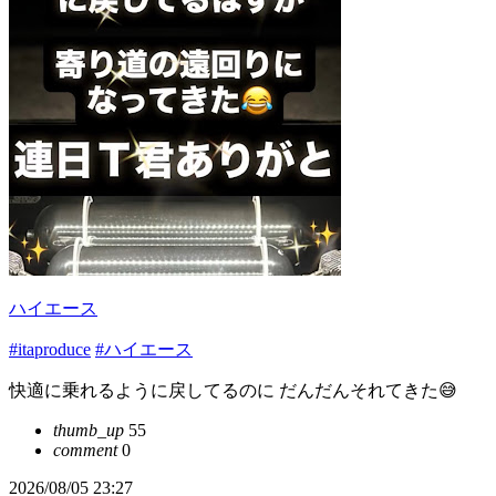
ハイエース
#itaproduce
#ハイエース
快適に乗れるように戻してるのに だんだんそれてきた😅
thumb_up
55
comment
0
2026/08/05 23:27