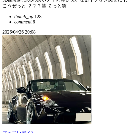
こうぜっと ？？？笑 Ｚっと笑
thumb_up
128
comment
6
2026/04/26 20:08
フェアレディZ