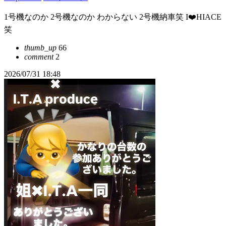
1号機なのか 2号機なのか わからない 2号機納車笑 I❤️HIACE
笑
thumb_up
66
comment
2
2026/07/31 18:48