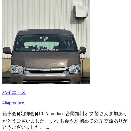
ハイエース
#itaproduce
箱車会✖️姐御会✖️I.T.A produce 合同旭川オフ 皆さん参加あり
がとうございました。 いつも会う方 初めての方 交流ありが
とうございました。 ...