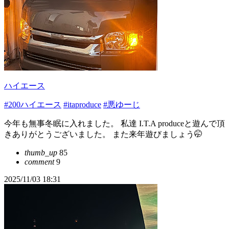
ハイエース
#200ハイエース
#itaproduce
#悪ゆーじ
今年も無事冬眠に入れました。 私達 I.T.A produceと遊んで頂
きありがとうございました。 また来年遊びましょう🤭
thumb_up
85
comment
9
2025/11/03 18:31