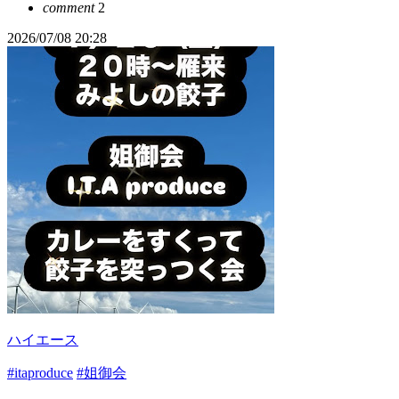
comment
2
2026/07/08 20:28
ハイエース
#itaproduce
#姐御会