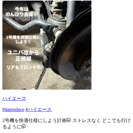
ハイエース
#itaproduce
#ハイエース
2号機を快適仕様にしよう計画🤭 ストレスなく どこでも行け
るように🤭