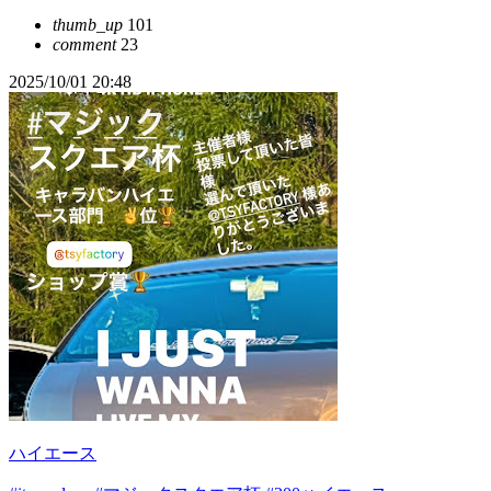
thumb_up
101
comment
23
2025/10/01 20:48
ハイエース