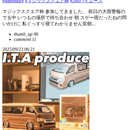
#itaproduce
#マジックスクエア杯
#200ハイエース
マジックスクエア杯 参加してきました。 前日の大雨警報の
でる中 いつもの場所で待ち合わせ 朝 スゲー雨だったねの問
いかけに 私ぐっすり寝てわかりません笑朝...
thumb_up
90
comment
11
2025/09/23 06:21