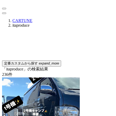
CARTUNE
itaproduce
定番カスタムから探す
expand_more
「itaproduce」の検索結果
236
件