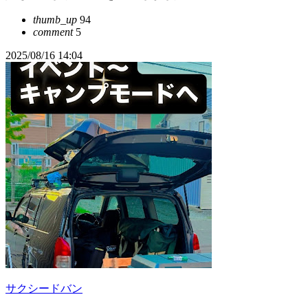
thumb_up
94
comment
5
2025/08/16 14:04
サクシードバン