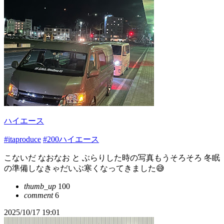
ハイエース
#itaproduce
#200ハイエース
こないだ なおなお と ぶらりした時の写真もうそろそろ 冬眠
の準備しなきゃだいぶ寒くなってきました😅
thumb_up
100
comment
6
2025/10/17 19:01