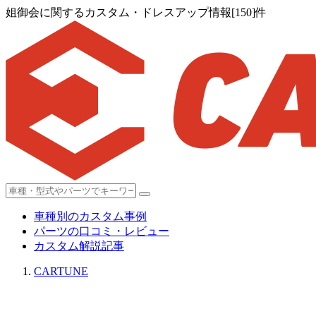
姐御会に関するカスタム・ドレスアップ情報[150]件
車種別のカスタム事例
パーツの口コミ・レビュー
カスタム解説記事
CARTUNE