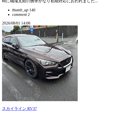
時に職場支給の携帯がなり初期対応におわれました...
thumb_up
140
comment
2
2026/08/01 14:08
スカイライン RV37