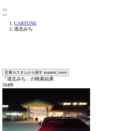
CARTUNE
道志みち
定番カスタムから探す
expand_more
「道志みち」の検索結果
584
件