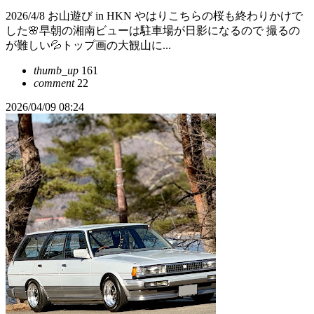
2026/4/8 お山遊び in HKN やはりこちらの桜も終わりかけで
した🌸早朝の湘南ビューは駐車場が日影になるので 撮るの
が難しい💦トップ画の大観山に...
thumb_up
161
comment
22
2026/04/09 08:24