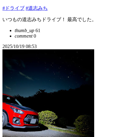
#ドライブ
#道志みち
いつもの道志みちドライブ！ 最高でした。
thumb_up
61
comment
0
2025/10/19 08:53