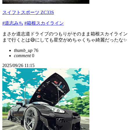
スイフトスポーツ ZC33S
#道志みち
#箱根スカイライン
まさか道志道ドライブのつもりがそのまま箱根スカイライン
まで行くとは😅にしても星空がめちゃくちゃ綺麗だったな✨
thumb_up
76
comment
0
2025/09/26 11:15