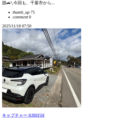
脱🚗³₃今回も、千葉市から...
thumb_up
75
comment
0
2025/11/18 07:50
キャプチャー HJBH5H