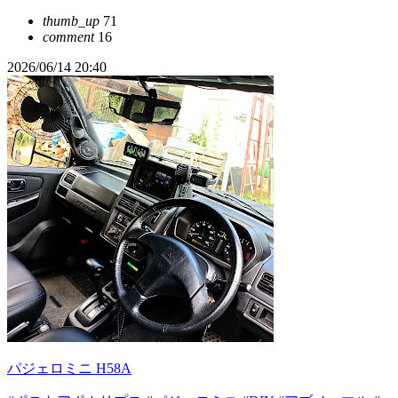
thumb_up
71
comment
16
2026/06/14 20:40
パジェロミニ H58A