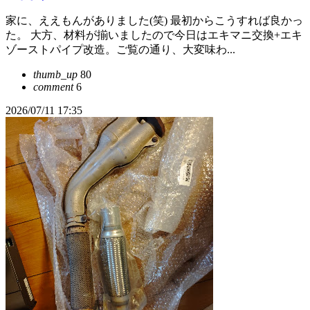
家に、ええもんがありました(笑) 最初からこうすれば良かっ
た。 大方、材料が揃いましたので今日はエキマニ交換+エキ
ゾーストパイプ改造。ご覧の通り、大変味わ...
thumb_up
80
comment
6
2026/07/11 17:35