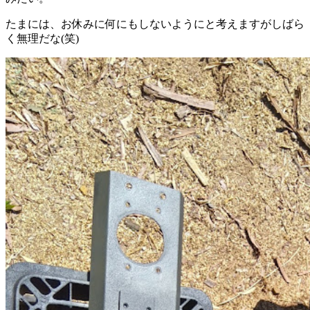
たまには、お休みに何にもしないようにと考えますがしばら
く無理だな(笑)