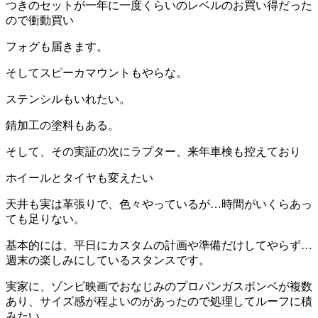
つきのセットが一年に一度くらいのレベルのお買い得だった
ので衝動買い
フォグも届きます。
そしてスピーカマウントもやらな。
ステンシルもいれたい。
錆加工の塗料もある。
そして、その実証の次にラプター、来年車検も控えており
ホイールとタイヤも変えたい
天井も実は革張りで、色々やっているが…時間がいくらあっ
ても足りない。
基本的には、平日にカスタムの計画や準備だけしてやらず…
週末の楽しみにしているスタンスです。
実家に、ゾンビ映画でおなじみのプロパンガスボンベが複数
あり、サイズ感が程よいのがあったので処理してルーフに積
みたい。