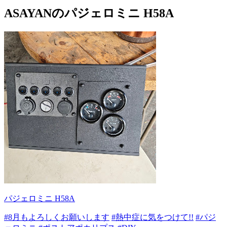
ASAYANのパジェロミニ H58A
パジェロミニ H58A
#8月もよろしくお願いします
#熱中症に気をつけて!!
#パジ