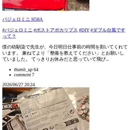
パジェロミニ H58A
#パジェロミニ
#ポストアポカリプス
#DIY
#ダブル台風です
って？
僕の幼馴染で先生が、今日明日仕事前の時間を割いてくれて
います。 兼ねてより「整備を教えてください」とお願いし
ていました。 てっきりお休みだと思っていて飛び...
thumb_up
64
comment
7
2026/06/27 20:24