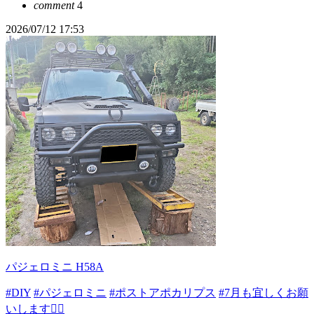
comment
4
2026/07/12 17:53
パジェロミニ H58A
#DIY
#パジェロミニ
#ポストアポカリプス
#7月も宜しくお願
いします🙇‍♂️