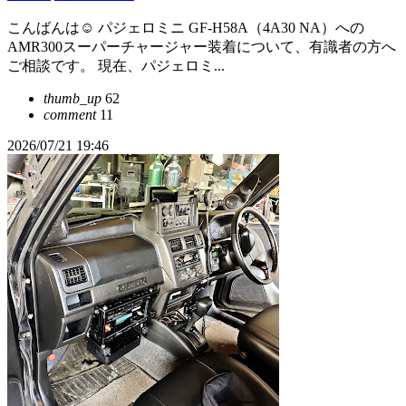
こんばんは☺️ パジェロミニ GF-H58A（4A30 NA）への
AMR300スーパーチャージャー装着について、有識者の方へ
ご相談です。 現在、パジェロミ...
thumb_up
62
comment
11
2026/07/21 19:46