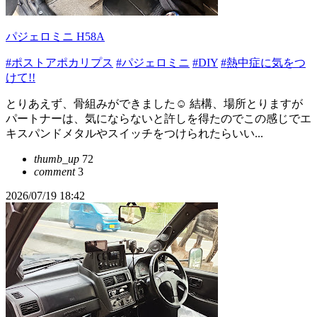
パジェロミニ H58A
#ポストアポカリプス
#パジェロミニ
#DIY
#熱中症に気をつ
けて!!
とりあえず、骨組みができました☺️ 結構、場所とりますが
パートナーは、気にならないと許しを得たのでこの感じでエ
キスパンドメタルやスイッチをつけられたらいい...
thumb_up
72
comment
3
2026/07/19 18:42