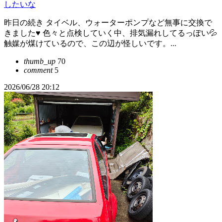
したいな
昨日の続き タイベル、ウォーターポンプなど無事に交換で
きました♥ 色々と点検していく中、排気漏れしてるっぽい💦
触媒が煤けているので、この辺が怪しいです。...
thumb_up
70
comment
5
2026/06/28 20:12