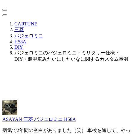
CARTUNE
三菱
パジェロミニ
H58A
DIY
パジェロミニのパジェロミニ・ミリタリー仕様・
DIY・装甲車みたいにしたいなに関するカスタム事例
ASAYAN
三菱 パジェロミニ H58A
病気で2年間の空白がありました（笑） 車検を通して、やっ