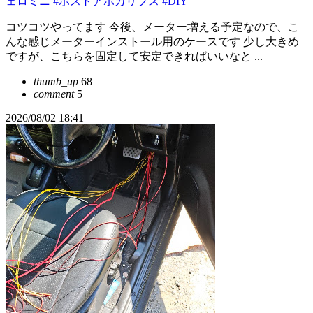
ェロミニ
#ポストアポカリプス
#DIY
コツコツやってます 今後、メーター増える予定なので、こ
んな感じメーターインストール用のケースです 少し大きめ
ですが、こちらを固定して安定できればいいなと ...
thumb_up
68
comment
5
2026/08/02 18:41