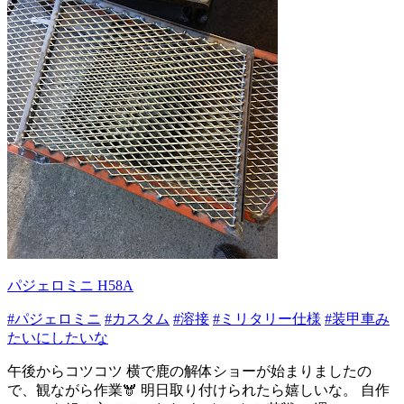
パジェロミニ H58A
#パジェロミニ
#カスタム
#溶接
#ミリタリー仕様
#装甲車み
たいにしたいな
午後からコツコツ 横で鹿の解体ショーが始まりましたの
で、観ながら作業🫎 明日取り付けられたら嬉しいな。 自作