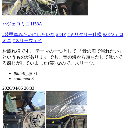
パジェロミニ H58A
#装甲車みたいにしたいな
#DIY
#ミリタリー仕様
#パジェロ
ミニ
#スリーウェイ
お疲れ様です。 テーマの一つとして 「音の海で溺れたい」
というものがあります でも、音の海から頭をだして泳いで
る感じがしていました(笑) なので、スリーウ...
thumb_up
71
comment
3
2026/04/05 20:33