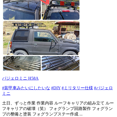
パジェロミニ H58A
#装甲車みたいにしたいな
#DIY
#ミリタリー仕様
#パジェロ
ミニ
土日、ずっと作業 作業内容 ルーフキャリアの組み立て ルー
フキャリアの破壊（笑） フォグランプ回路製作 フォグラン
プの整備と塗装 フォグランプステー作成 ...