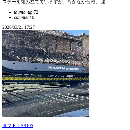
ステーを組み立てていますが、なかなか苦戦。 週...
thumb_up
72
comment
0
2026/03/21 17:27
タフト LA910S