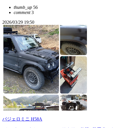
thumb_up
56
comment
3
2026/03/29 19:50
パジェロミニ H58A