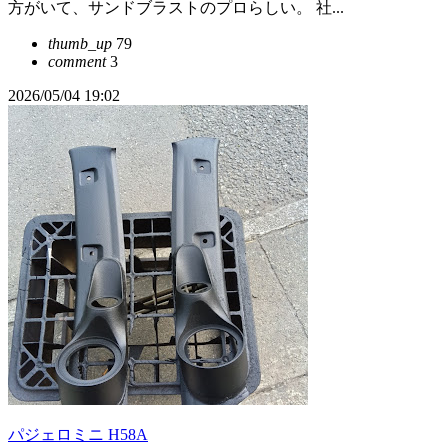
方がいて、サンドブラストのプロらしい。 社...
thumb_up
79
comment
3
2026/05/04 19:02
パジェロミニ H58A