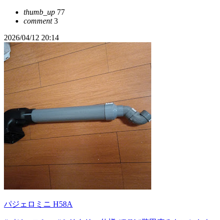
thumb_up
77
comment
3
2026/04/12 20:14
パジェロミニ H58A