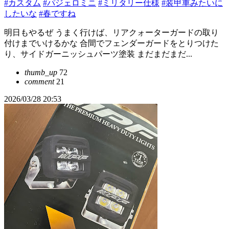
#カスタム
#パジェロミニ
#ミリタリー仕様
#装甲車みたいに
したいな
#春ですね
明日もやるぜ うまく行けば、リアクォーターガードの取り
付けまでいけるかな 合間でフェンダーガードをとりつけた
り、サイドガーニッシュパーツ塗装 まだまだまだ...
thumb_up
72
comment
21
2026/03/28 20:53