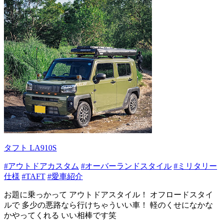
タフト LA910S
#アウトドアカスタム
#オーバーランドスタイル
#ミリタリー
仕様
#TAFT
#愛車紹介
お題に乗っかって アウトドアスタイル！ オフロードスタイ
ルで 多少の悪路なら行けちゃういい車！ 軽のくせになかな
かやってくれる いい相棒です笑