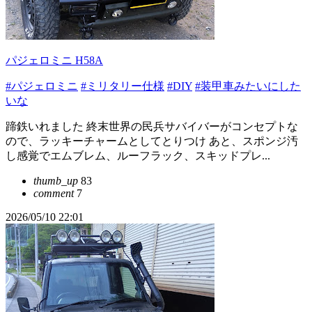
パジェロミニ H58A
#パジェロミニ
#ミリタリー仕様
#DIY
#装甲車みたいにした
いな
蹄鉄いれました 終末世界の民兵サバイバーがコンセプトな
ので、ラッキーチャームとしてとりつけ あと、スポンジ汚
し感覚でエムブレム、ルーフラック、スキッドプレ...
thumb_up
83
comment
7
2026/05/10 22:01