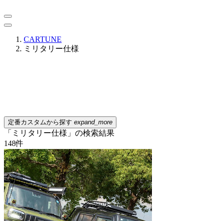
CARTUNE
ミリタリー仕様
定番カスタムから探す
expand_more
「ミリタリー仕様」の検索結果
148
件