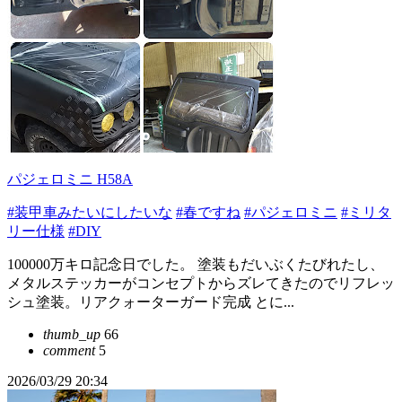
パジェロミニ H58A
#装甲車みたいにしたいな
#春ですね
#パジェロミニ
#ミリタ
リー仕様
#DIY
100000万キロ記念日でした。 塗装もだいぶくたびれたし、
メタルステッカーがコンセプトからズレてきたのでリフレッ
シュ塗装。リアクォーターガード完成 とに...
thumb_up
66
comment
5
2026/03/29 20:34