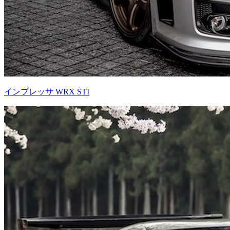
インプレッサ WRX STI