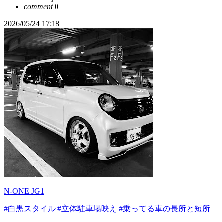
comment
0
2026/05/24 17:18
N-ONE JG1
#白黒スタイル
#立体駐車場映え
#乗ってる車の長所と短所