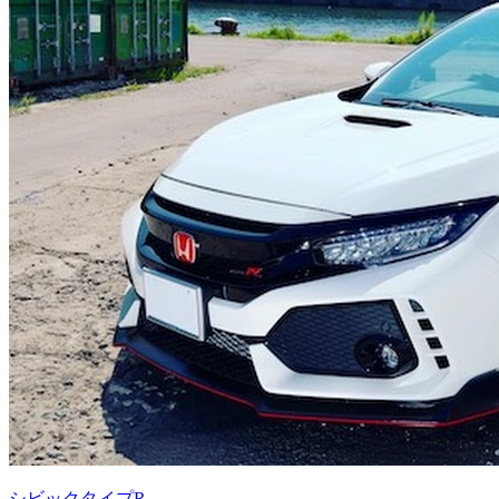
シビックタイプR