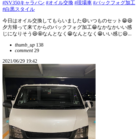
#NV350キャラバン
#オイル交換
#現場車
#バックフォグ加工
#白黒スタイル
今日はオイル交換してもらいました😄いつものセット😁😆
夕方帰って来てからのバックフォグ加工😁なかなかいい感
じになりそう😆🤩なんとなく😁なんとなく😁いい感じ😆...
thumb_up
138
comment
29
2021/06/29 19:42