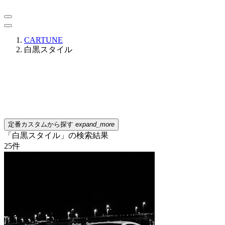
CARTUNE
白黒スタイル
定番カスタムから探す
expand_more
「白黒スタイル」の検索結果
25
件