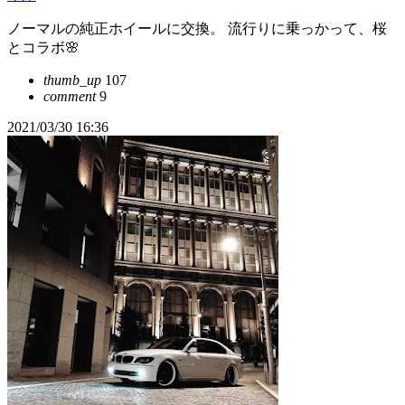
ノーマルの純正ホイールに交換。 流行りに乗っかって、桜
とコラボ🌸
thumb_up
107
comment
9
2021/03/30 16:36