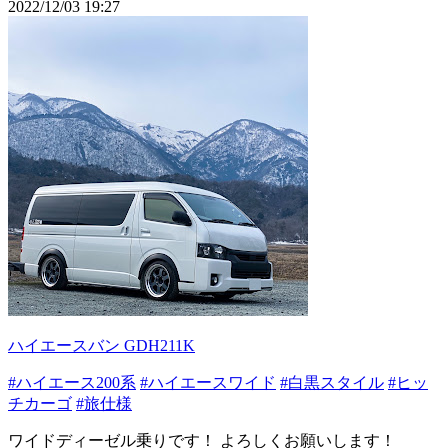
2022/12/03 19:27
ハイエースバン GDH211K
#ハイエース200系
#ハイエースワイド
#白黒スタイル
#ヒッ
チカーゴ
#旅仕様
ワイドディーゼル乗りです！ よろしくお願いします！