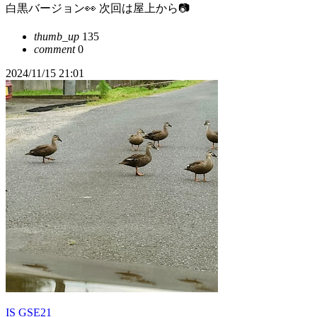
白黒バージョン👀 次回は屋上から📷
thumb_up
135
comment
0
2024/11/15 21:01
IS GSE21