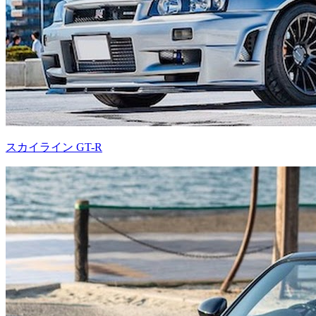
スカイライン GT-R