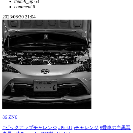
thumb_up
63
comment
6
2023/06/30 21:04
86 ZN6
#ピックアップチャレンジ
#PickUpチャレンジ
#愛車の白黒写