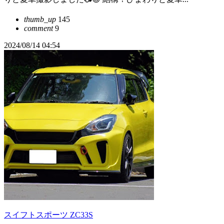
thumb_up
145
comment
9
2024/08/14 04:54
スイフトスポーツ ZC33S