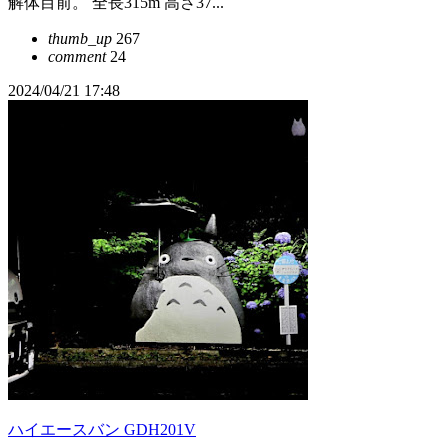
解体目前。 全長315m 高さ37...
thumb_up
267
comment
24
2024/04/21 17:48
ハイエースバン GDH201V