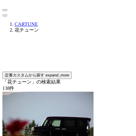
CARTUNE
花チューン
定番カスタムから探す
expand_more
「花チューン」の検索結果
138
件