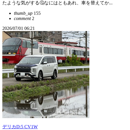
たような気がする🤔なにはともあれ、車を替えてか...
thumb_up
155
comment
2
2026/07/01 06:21
デリカD:5 CV1W