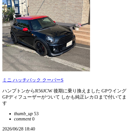
ミニ ハッチバック クーパーS
ハンプトンからR56JCW 後期に乗り換えました GPウイング
GPディフューザーがついて しかも純正レカロまで付いてま
す
thumb_up
53
comment
0
2026/06/28 18:40