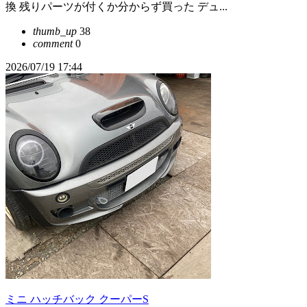
換 残りパーツが付くか分からず買った デュ...
thumb_up
38
comment
0
2026/07/19 17:44
ミニ ハッチバック クーパーS