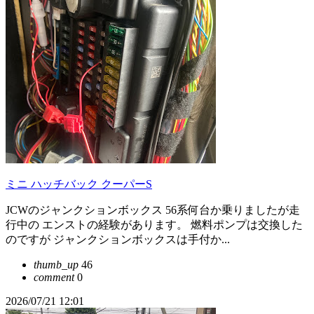
ミニ ハッチバック クーパーS
JCWのジャンクションボックス 56系何台か乗りましたが走
行中の エンストの経験があります。 燃料ポンプは交換した
のですが ジャンクションボックスは手付か...
thumb_up
46
comment
0
2026/07/21 12:01