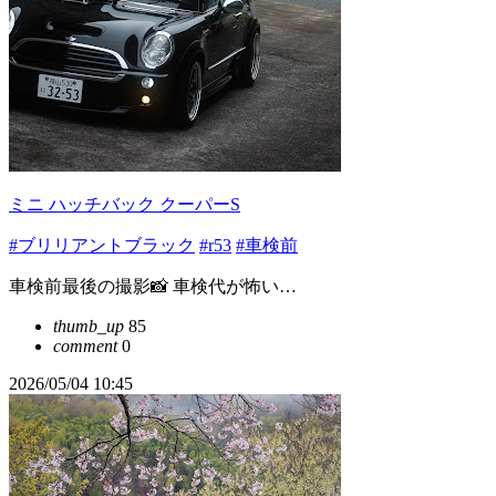
ミニ ハッチバック クーパーS
#ブリリアントブラック
#r53
#車検前
車検前最後の撮影📸 車検代が怖い…
thumb_up
85
comment
0
2026/05/04 10:45