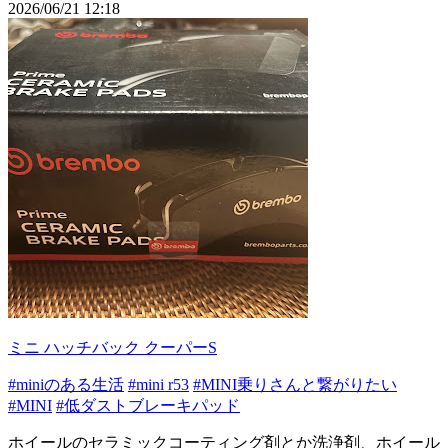
2026/06/21 12:18
ミニ ハッチバック クーパーS
#miniのある生活
#mini r53
#MINI乗りさんと繋がりたい
#MINI
#低ダストブレーキパッド
ホイールのセラミックコーティング剤とか洗浄剤、ホイール