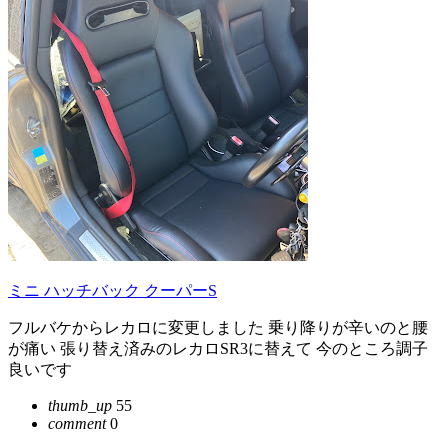
ミニ ハッチバック クーパーS
フルバケからレカロに変更しました 乗り降りが辛いのと腰
が痛い 張り替え済みのレカロSR3に替えて 今のところ調子
良いです
thumb_up
55
comment
0