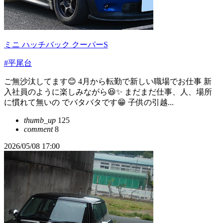
ミニ ハッチバック クーパーS
#平尾台
ご無沙汰してます😊 4月から転勤で新しい職場でお仕事 新
入社員のように楽しみながら😆✨ まだまだ仕事、人、場所
に慣れて無いの でバタバタです😁 子供の引越...
thumb_up
125
comment
8
2026/05/08 17:00