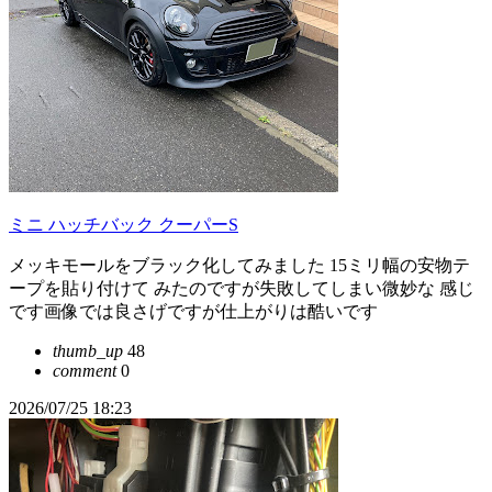
ミニ ハッチバック クーパーS
メッキモールをブラック化してみました 15ミリ幅の安物テ
ープを貼り付けて みたのですが失敗してしまい微妙な 感じ
です画像では良さげですが仕上がりは酷いです
thumb_up
48
comment
0
2026/07/25 18:23