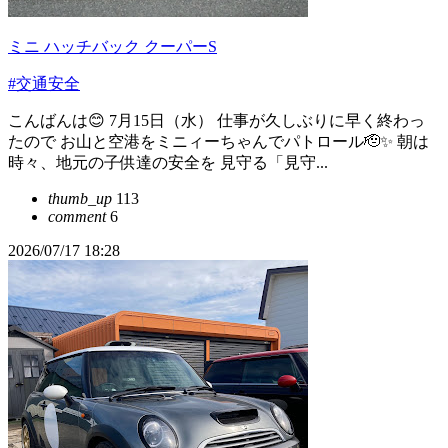
ミニ ハッチバック クーパーS
#交通安全
こんばんは😊 7月15日（水） 仕事が久しぶりに早く終わっ
たので お山と空港をミニィーちゃんでパトロール🫡✨ 朝は
時々、地元の子供達の安全を 見守る「見守...
thumb_up
113
comment
6
2026/07/17 18:28