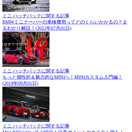
ミニ ハッチバックに関する記事
BMWミニクーパーの車検費用ってどのくらいかかるの？ま
るわかり解説！(2022年07月01日)
ミニ ハッチバックに関する記事
もっと個性的＆魅力的なMINIへ！MINIカスタム入門編！
(2019年09月01日)
ミニ ハッチバックに関する記事