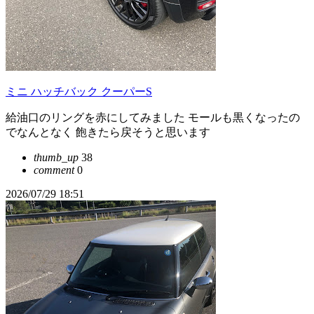
ミニ ハッチバック クーパーS
給油口のリングを赤にしてみました モールも黒くなったの
でなんとなく 飽きたら戻そうと思います
thumb_up
38
comment
0
2026/07/29 18:51