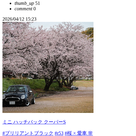
thumb_up
51
comment
0
2026/04/12 15:23
ミニ ハッチバック クーパーS
#ブリリアントブラック
#r53
#桜 × 愛車 🌸