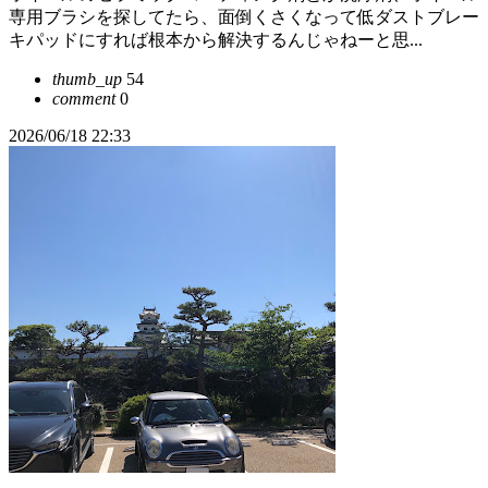
専用ブラシを探してたら、面倒くさくなって低ダストブレー
キパッドにすれば根本から解決するんじゃねーと思...
thumb_up
54
comment
0
2026/06/18 22:33