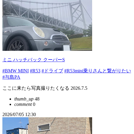
ミニ ハッチバック クーパーS
#BMW MINI
#R53
#ドライブ
#R53mini乗りさんと繋がりたい
#与島PA
ここに来たら写真撮りたくなる 2026.7.5
thumb_up
48
comment
0
2026/07/05 12:30