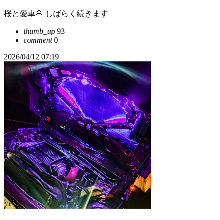
桜と愛車🌸 しばらく続きます
thumb_up
93
comment
0
2026/04/12 07:19