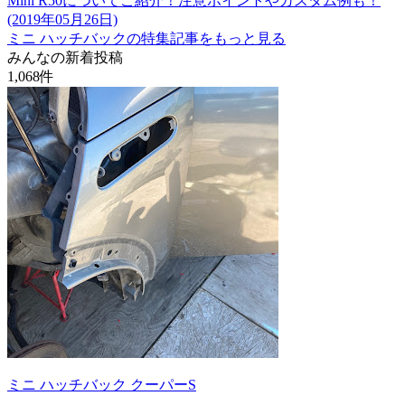
Mini R50についてご紹介！注意ポイントやカスタム例も！
(2019年05月26日)
ミニ ハッチバックの特集記事をもっと見る
みんなの新着投稿
1,068
件
ミニ ハッチバック クーパーS