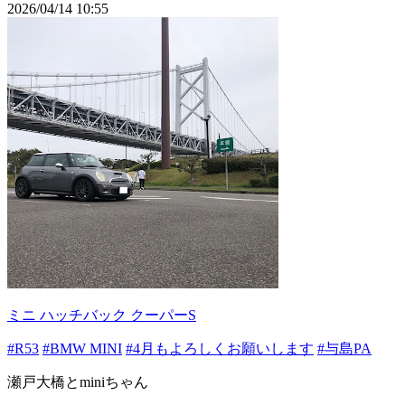
2026/04/14 10:55
ミニ ハッチバック クーパーS
#R53
#BMW MINI
#4月もよろしくお願いします
#与島PA
瀬戸大橋とminiちゃん