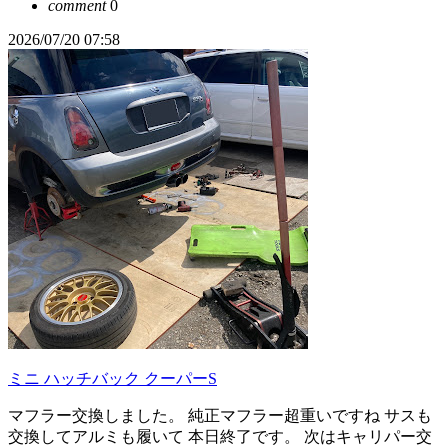
comment
0
2026/07/20 07:58
ミニ ハッチバック クーパーS
マフラー交換しました。 純正マフラー超重いですね サスも
交換してアルミも履いて 本日終了です。 次はキャリパー交