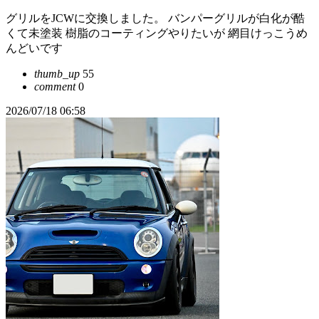
グリルをJCWに交換しました。 バンパーグリルが白化が酷
くて未塗装 樹脂のコーティングやりたいが 網目けっこうめ
んどいです
thumb_up
55
comment
0
2026/07/18 06:58