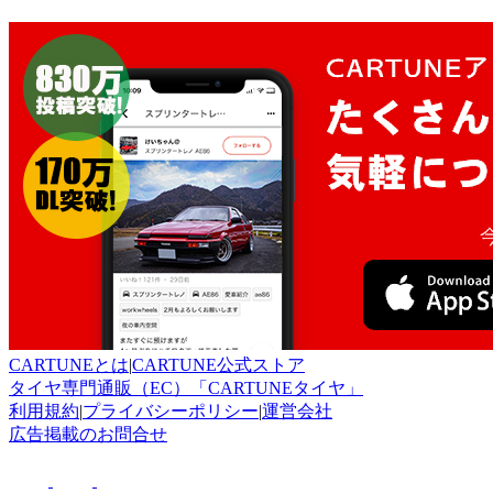
CARTUNEとは
|
CARTUNE公式ストア
タイヤ専門通販（EC）「CARTUNEタイヤ」
利用規約
|
プライバシーポリシー
|
運営会社
広告掲載のお問合せ