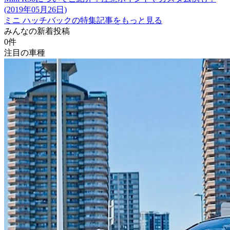
(2019年05月26日)
ミニ ハッチバックの特集記事をもっと見る
みんなの新着投稿
0
件
注目の車種