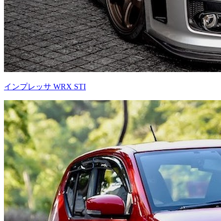
インプレッサ WRX STI