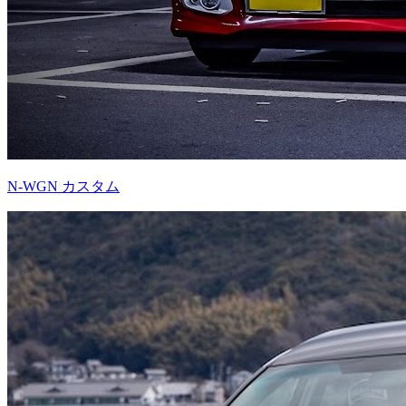
N-WGN カスタム