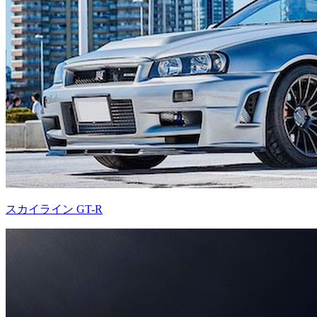
スカイライン GT-R