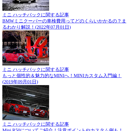
ミニ ハッチバックに関する記事
BMWミニクーパーの車検費用ってどのくらいかかるの？ま
るわかり解説！(2022年07月01日)
ミニ ハッチバックに関する記事
もっと個性的＆魅力的なMINIへ！MINIカスタム入門編！
(2019年09月01日)
ミニ ハッチバックに関する記事
Mini R50についてご紹介！注意ポイントやカスタム例も！