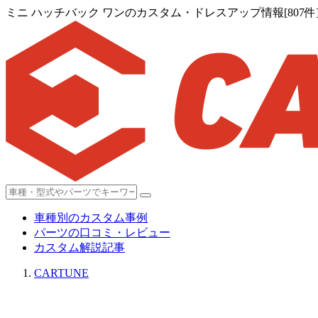
ミニ ハッチバック ワンのカスタム・ドレスアップ情報[807件
車種別のカスタム事例
パーツの口コミ・レビュー
カスタム解説記事
CARTUNE