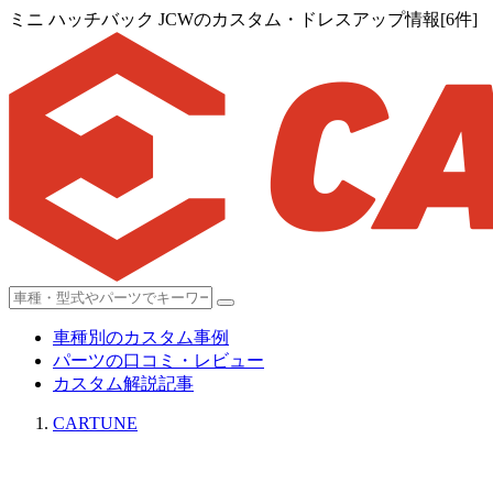
ミニ ハッチバック JCWのカスタム・ドレスアップ情報[6件]
車種別のカスタム事例
パーツの口コミ・レビュー
カスタム解説記事
CARTUNE