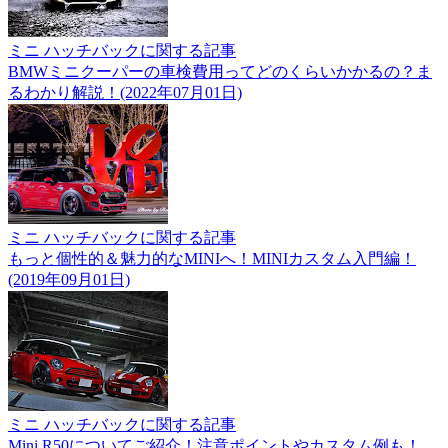
ミニ ハッチバックに関する記事
BMWミニクーパーの車検費用ってどのくらいかかるの？ま
るわかり解説！(2022年07月01日)
ミニ ハッチバックに関する記事
もっと個性的＆魅力的なMINIへ！MINIカスタム入門編！
(2019年09月01日)
ミニ ハッチバックに関する記事
Mini R50についてご紹介！注意ポイントやカスタム例も！