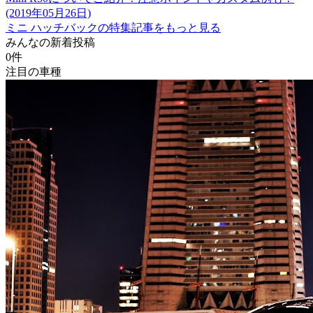
(2019年05月26日)
ミニ ハッチバックの特集記事をもっと見る
みんなの新着投稿
0
件
注目の車種