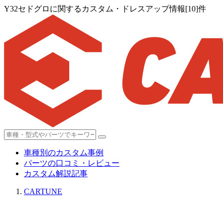
Y32セドグロに関するカスタム・ドレスアップ情報[10]件
車種別のカスタム事例
パーツの口コミ・レビュー
カスタム解説記事
CARTUNE