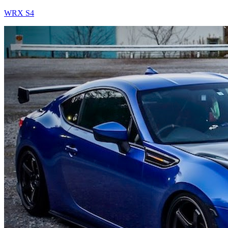
WRX S4