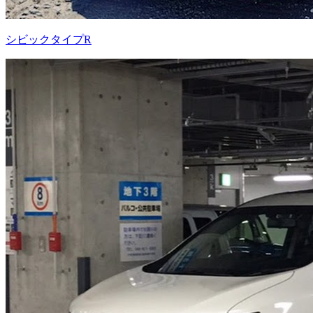
シビックタイプR