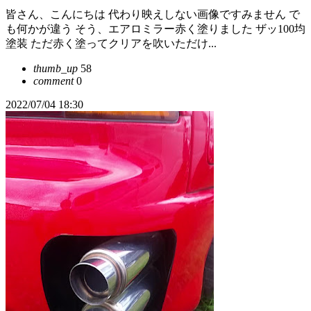
皆さん、こんにちは 代わり映えしない画像ですみません で
も何かが違う そう、エアロミラー赤く塗りました ザッ100均
塗装 ただ赤く塗ってクリアを吹いただけ...
thumb_up
58
comment
0
2022/07/04 18:30