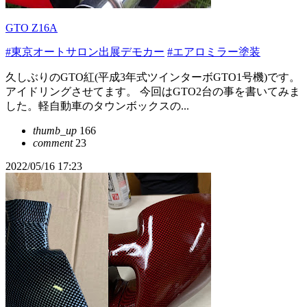
GTO Z16A
#東京オートサロン出展デモカー
#エアロミラー塗装
久しぶりのGTO紅(平成3年式ツインターボGTO1号機)です。
アイドリングさせてます。 今回はGTO2台の事を書いてみま
した。軽自動車のタウンボックスの...
thumb_up
166
comment
23
2022/05/16 17:23