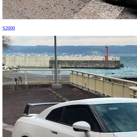
S2000