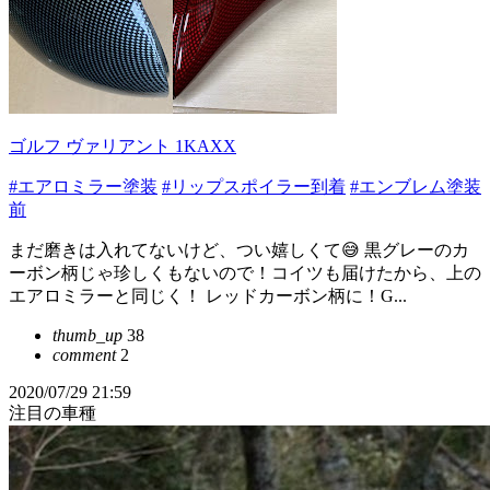
ゴルフ ヴァリアント 1KAXX
#エアロミラー塗装
#リップスポイラー到着
#エンブレム塗装
前
まだ磨きは入れてないけど、つい嬉しくて😅 黒グレーのカ
ーボン柄じゃ珍しくもないので！コイツも届けたから、上の
エアロミラーと同じく！ レッドカーボン柄に！G...
thumb_up
38
comment
2
2020/07/29 21:59
注目の車種