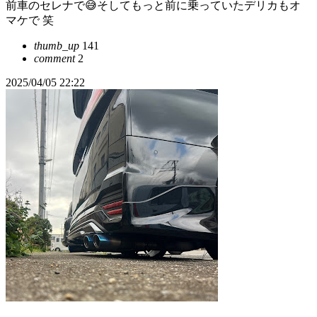
前車のセレナで😅そしてもっと前に乗っていたデリカもオ
マケで 笑
thumb_up
141
comment
2
2025/04/05 22:22