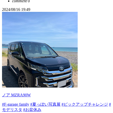
comment
0
2024/08/16 19:49
ノア MZRA90W
#F-garage family
#夏っぽい写真展
#ピックアップチャレンジ
#
モデリスタ
#お盆休み