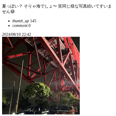
夏っぽい？ そりゃ海でしょ〜 笑同じ様な写真続いてすいま
せん😅
thumb_up
145
comment
0
2024/08/10 22:42