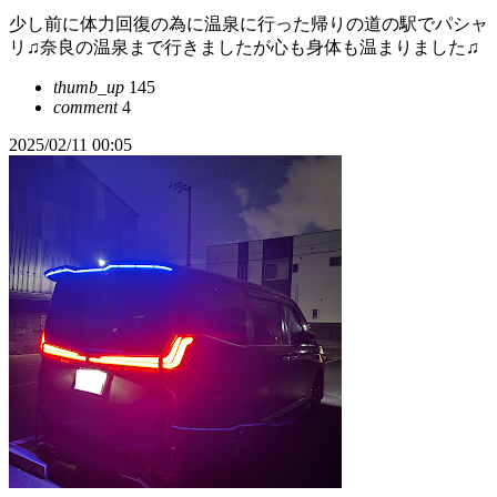
少し前に体力回復の為に温泉に行った帰りの道の駅でパシャ
リ♫奈良の温泉まで行きましたが心も身体も温まりました♫
thumb_up
145
comment
4
2025/02/11 00:05