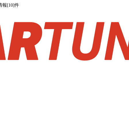
[10]件