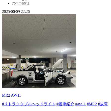
comment
2
2025/06/09 22:26
MR2 AW11
#リトラクタブルヘッドライト
#愛車紹介
#aw11
#MR2
#故障