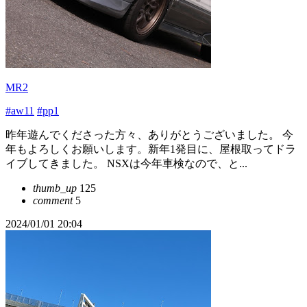
MR2
#aw11
#pp1
昨年遊んでくださった方々、ありがとうございました。 今
年もよろしくお願いします。新年1発目に、屋根取ってドラ
イブしてきました。 NSXは今年車検なので、と...
thumb_up
125
comment
5
2024/01/01 20:04