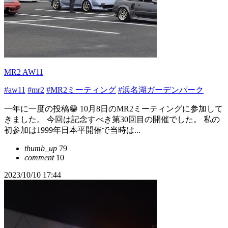
MR2 AW11
#aw11
#mr2
#MR2ミーティング
#浜名湖ガーデンパーク
一年に一度の投稿😁 10月8日のMR2ミーティングに参加して
きました。 今回は記念すべき第30回目の開催でした。 私の
初参加は1999年日本平開催で当時は...
thumb_up
79
comment
10
2023/10/10 17:44