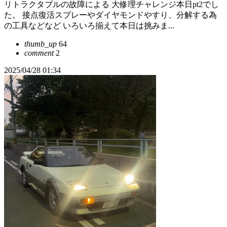
リトラクタブルの故障による 大修理チャレンジ本日pt2でし
た。 接点復活スプレーやダイヤモンドやすり、分解する為
の工具などなど いろいろ揃えて本日は挑みま...
thumb_up
64
comment
2
2025/04/28 01:34