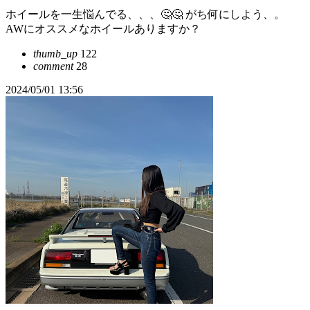
ホイールを一生悩んでる、、、🤔🤔 がち何にしよう、。
AWにオススメなホイールありますか？
thumb_up
122
comment
28
2024/05/01 13:56