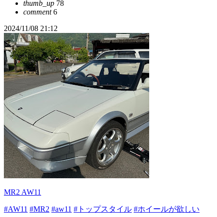
thumb_up
78
comment
6
2024/11/08 21:12
MR2 AW11
#AW11
#MR2
#aw11
#トップスタイル
#ホイールが欲しい