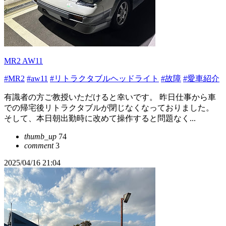
MR2 AW11
#MR2
#aw11
#リトラクタブルヘッドライト
#故障
#愛車紹介
有識者の方ご教授いただけると幸いです。 昨日仕事から車
での帰宅後リトラクタブルが閉じなくなっておりました。
そして、本日朝出勤時に改めて操作すると問題なく...
thumb_up
74
comment
3
2025/04/16 21:04