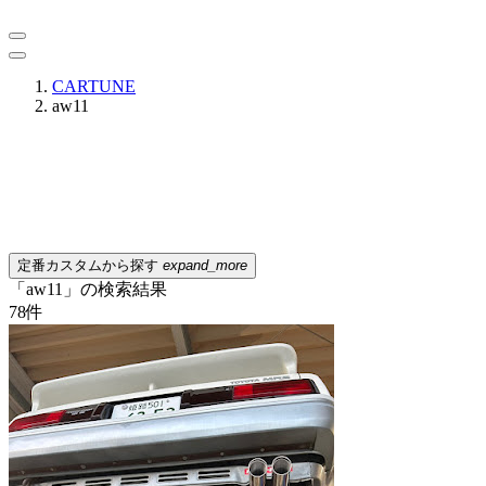
CARTUNE
aw11
定番カスタムから探す
expand_more
「aw11」の検索結果
78
件