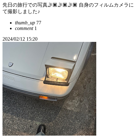
先日の旅行での写真🤳🏿🤳🏿🤳🏿 自身のフィルムカメラに
て撮影しました♪
thumb_up
77
comment
1
2024/02/12 15:20