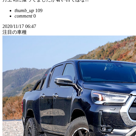
thumb_up
109
comment
0
2020/11/17 06:47
注目の車種