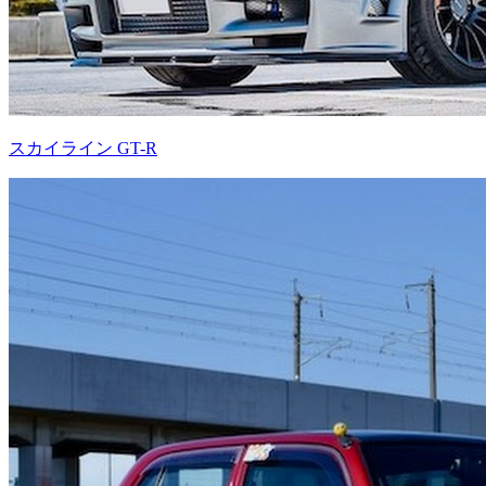
スカイライン GT-R