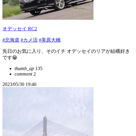
オデッセイ RC2
#北海道
#カメ活
#美原大橋
先日のお気に入り、そのイチ オデッセイのリアが結構好き
です😁
thumb_up
135
comment
2
2023/05/30 19:46