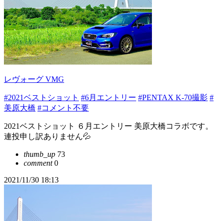
レヴォーグ VMG
#2021ベストショット
#6月エントリー
#PENTAX K-70撮影
#
美原大橋
#コメント不要
2021ベストショット ６月エントリー 美原大橋コラボです。
連投申し訳ありません💦
thumb_up
73
comment
0
2021/11/30 18:13