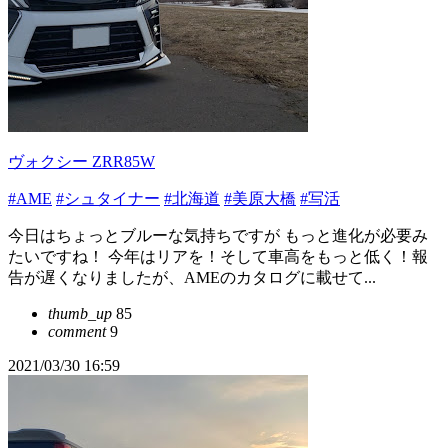
ヴォクシー ZRR85W
#AME
#シュタイナー
#北海道
#美原大橋
#写活
今日はちょっとブルーな気持ちですが もっと進化が必要み
たいですね！ 今年はリアを！そして車高をもっと低く！報
告が遅くなりましたが、AMEのカタログに載せて...
thumb_up
85
comment
9
2021/03/30 16:59