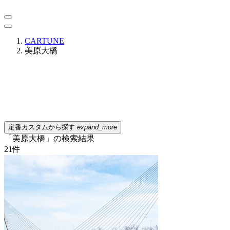
CARTUNE
美原大橋
定番カスタムから探す
expand_more
「美原大橋」の検索結果
21
件