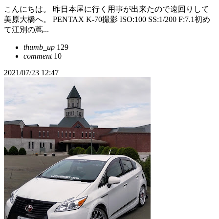
こんにちは。 昨日本屋に行く用事が出来たので遠回りして
美原大橋へ。 PENTAX K-70撮影 ISO:100 SS:1/200 F:7.1初め
て江別の蔦...
thumb_up
129
comment
10
2021/07/23 12:47