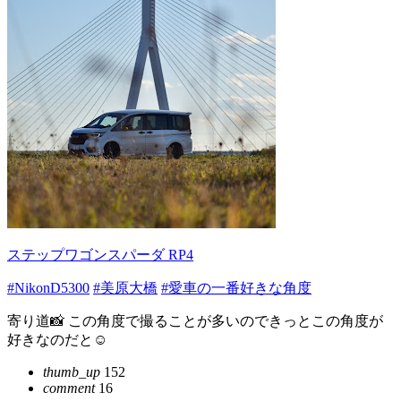
ステップワゴンスパーダ RP4
#NikonD5300
#美原大橋
#愛車の一番好きな角度
寄り道📸 この角度で撮ることが多いのできっとこの角度が
好きなのだと☺️
thumb_up
152
comment
16