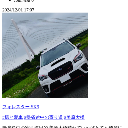
comment
0
2024/12/01 17:07
フォレスター SK9
#橋と愛車
#帰省途中の寄り道
#美原大橋
帰省途中の寄り道目的 美原大橋晴れていればとても綺麗に