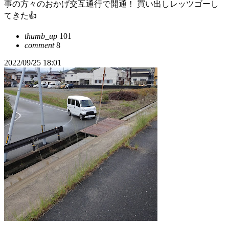
事の方々のおかげ交互通行で開通！ 買い出しレッツゴーし
てきた👍
thumb_up
101
comment
8
2022/09/25 18:01