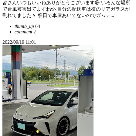
皆さんいつもいいねありがとうございます😃 いろんな場所
で台風被害出てますね💦 自分の配送車は横のリアガラスが
割れてました💧 祭日で車屋あいてないのでガムテ...
thumb_up
64
comment
2
2022/09/19 11:01