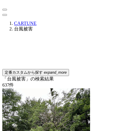
CARTUNE
台風被害
定番カスタムから探す
expand_more
「台風被害」の検索結果
637
件