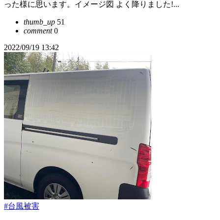
った様に思います。イメージ図 よく降りました!...
thumb_up
51
comment
0
2022/09/19 13:42
#台風被害