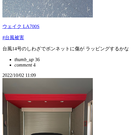
ウェイク LA700S
#台風被害
台風14号のしわざでボンネットに傷が ラッピングするかな
thumb_up
36
comment
4
2022/10/02 11:09