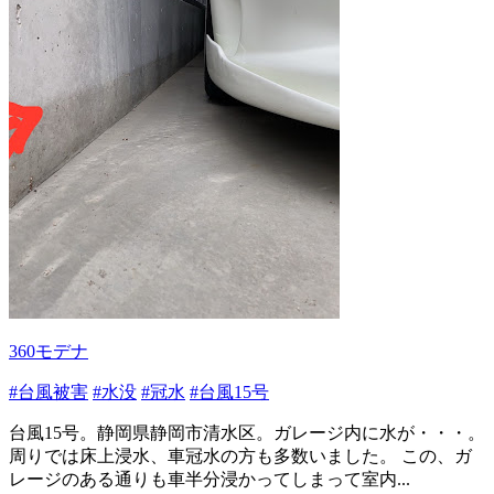
360モデナ
#台風被害
#水没
#冠水
#台風15号
台風15号。静岡県静岡市清水区。ガレージ内に水が・・・。
周りでは床上浸水、車冠水の方も多数いました。 この、ガ
レージのある通りも車半分浸かってしまって室内...