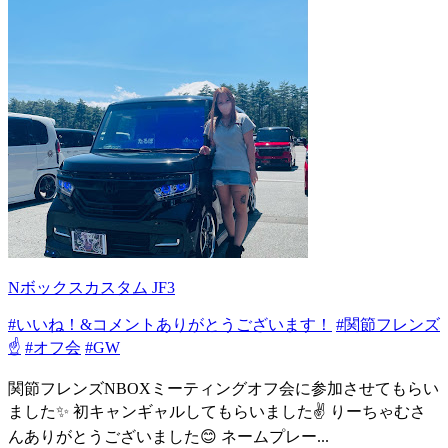
Nボックスカスタム JF3
#いいね！&コメントありがとうございます！
#関節フレンズ
☝️
#オフ会
#GW
関節フレンズNBOXミーティングオフ会に参加させてもらい
ました✨ 初キャンギャルしてもらいました✌️ りーちゃむさ
んありがとうございました😊 ネームプレー...