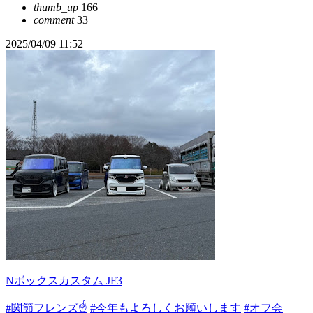
thumb_up
166
comment
33
2025/04/09 11:52
Nボックスカスタム JF3
#関節フレンズ☝️
#今年もよろしくお願いします
#オフ会