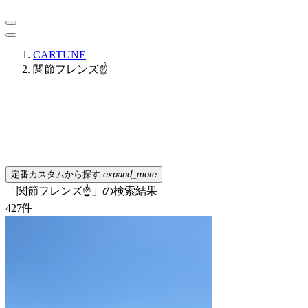
CARTUNE
関節フレンズ☝️
定番カスタムから探す
expand_more
「関節フレンズ☝️」の検索結果
427
件