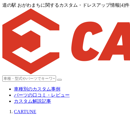
道の駅 おがわまちに関するカスタム・ドレスアップ情報[4]件
車種別のカスタム事例
パーツの口コミ・レビュー
カスタム解説記事
CARTUNE