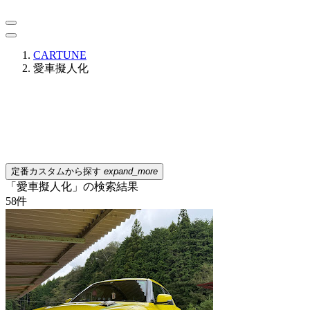
CARTUNE
愛車擬人化
定番カスタムから探す
expand_more
「愛車擬人化」の検索結果
58
件