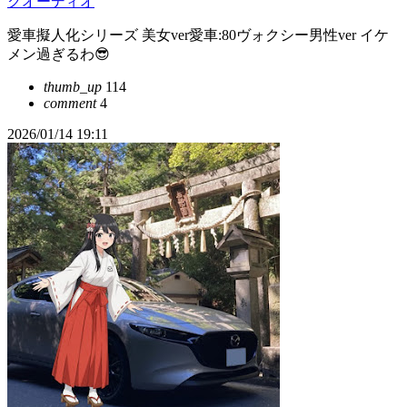
クオーディオ
愛車擬人化シリーズ 美女ver愛車:80ヴォクシー男性ver イケ
メン過ぎるわ😎
thumb_up
114
comment
4
2026/01/14 19:11