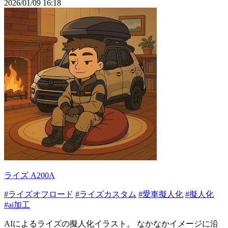
2026/01/09 16:18
ライズ A200A
#ライズオフロード
#ライズカスタム
#愛車擬人化
#擬人化
#ai加工
AIによるライズの擬人化イラスト。 なかなかイメージに沿