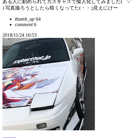
ある人に勧められてカスキャスで擬人化してみました( ´ ▽ `
) 写真撮ろうとしたら暗くなってた(・・;)見えにけー
thumb_up
64
comment
6
2018/11/24 16:53