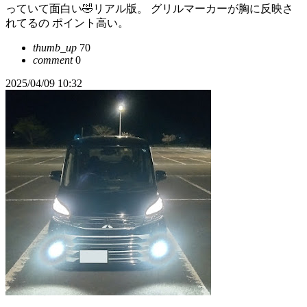
っていて面白い🤣リアル版。 グリルマーカーが胸に反映さ
れてるの ポイント高い。
thumb_up
70
comment
0
2025/04/09 10:32