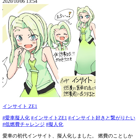
2020/10/06 13:54
インサイト ZE1
#愛車擬人化
#インサイトZE1
#インサイト好きと繋がりたい
#低燃費チャレンジ
#擬人化
愛車の初代インサイト、擬人化しました。 燃費のことしか