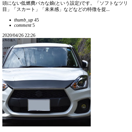
頭にない低燃費バカな娘(という設定)です。「ソフトなツリ
目」「スカート」「未来感」などなどの特徴を捉...
thumb_up
45
comment
5
2020/04/26 22:26