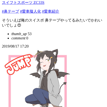
スイフトスポーツ ZC33S
#鼻テープ
#愛車擬人化
#愛車紹介
そういえば俺のスイスポ 鼻テープやってるみたいでかわい
いでしょ😍
thumb_up
53
comment
0
2019/08/17 17:20