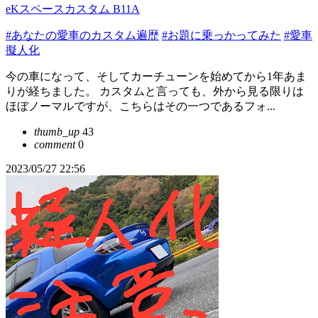
eKスペースカスタム B11A
#あなたの愛車のカスタム遍歴
#お題に乗っかってみた
#愛車
擬人化
今の車になって、そしてカーチューンを始めてから1年あま
りが経ちました。 カスタムと言っても、外から見る限りは
ほぼノーマルですが、こちらはその一つであるフォ...
thumb_up
43
comment
0
2023/05/27 22:56