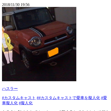
2018/11/30 19:56
ハスラー
#カスタムキャスト
##カスタムキャストで愛車を擬人化
#愛
車擬人化
#擬人化