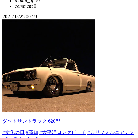
thumb_up
67
comment
0
2021/02/25 00:59
ダットサントラック 620型
#文化の日
#高知
#太平洋ロングビーチ
#カリフォルニアナン