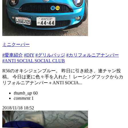
ミニクーパー
#愛車紹介
#DIY
#グリルバッジ
#カリフォルニアナンバー
#ANTI SOCIAL SOCIAL CLUB
R56のオキシジェンブルー。 昨日に引き続き、連チャン投
稿。 今日は更に色々手を入れた！ レーシングフックからカ
リフォルニアナンバー＋ANTI SOCIA...
thumb_up
60
comment
1
2018/11/18 18:52