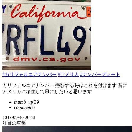
#カリフォルニアナンバー
#アメリカ
#ナンバープレート
カリフォルニアナンバー 撮影する時はこれを付けます 昔に
アメリカに移住して風にしたいと思います
thumb_up
39
comment
0
2018/09/30 20:13
注目の車種