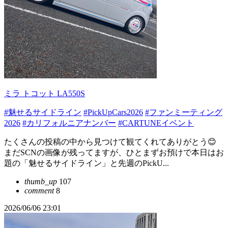
ミラ トコット LA550S
#魅せるサイドライン
#PickUpCars2026
#ファンミーティング
2026
#カリフォルニアナンバー
#CARTUNEイベント
たくさんの投稿の中から見つけて観てくれてありがとう😊
まだSCNの画像が残ってますが、ひとまずお預けで本日はお
題の「魅せるサイドライン」と先週のPickU...
thumb_up
107
comment
8
2026/06/06 23:01