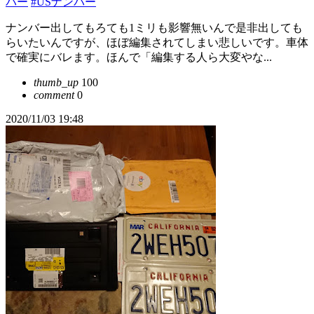
バー
#USナンバー
ナンバー出してもろても1ミリも影響無いんで是非出しても
らいたいんですが、ほぼ編集されてしまい悲しいです。車体
で確実にバレます。ほんで「編集する人ら大変やな...
thumb_up
100
comment
0
2020/11/03 19:48