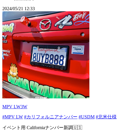
2024/05/21 12:33
MPV LW3W
#MPV LW
#カリフォルニアナンバー
#USDM
#北米仕様
イベント用 Californiaナンバー新調🇺🇸