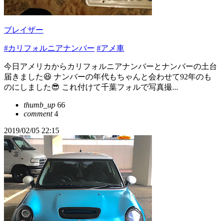
ブレイザー
#カリフォルニアナンバー
#アメ車
今日アメリカからカリフォルニアナンバーとナンバーの土台
届きました😆 ナンバーの年代もちゃんと会わせて92年のも
のにしました😎 これ付けて千葉フォルで写真撮...
thumb_up
66
comment
4
2019/02/05 22:15