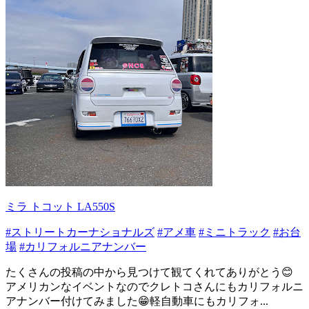
ミラ トコット LA550S
#ストリートカーナショナルズ
#アメ車
#ミニトラック
#お台
場
#カリフォルニアナンバー
たくさんの投稿の中から見つけて観てくれてありがとう😊
アメリカンなイベントなのでクレトコさんにもカリフォルニ
アナンバー付けてみました😁軽自動車にもカリフォ...