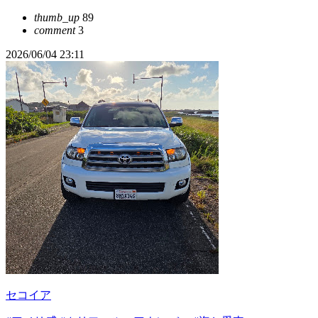
thumb_up
89
comment
3
2026/06/04 23:11
セコイア