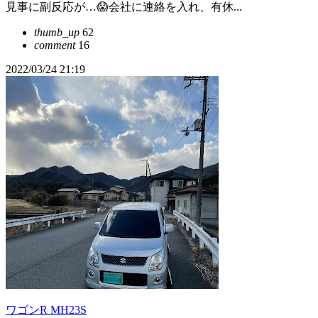
見事に副反応が…😱会社に連絡を入れ、有休...
thumb_up
62
comment
16
2022/03/24 21:19
ワゴンR MH23S