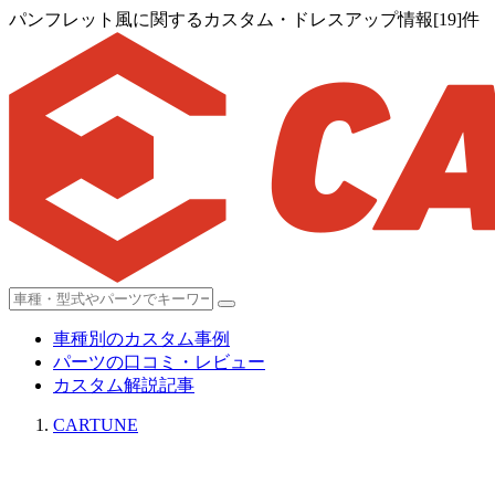
パンフレット風に関するカスタム・ドレスアップ情報[19]件
車種別のカスタム事例
パーツの口コミ・レビュー
カスタム解説記事
CARTUNE