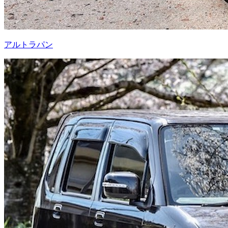
アルトラパン