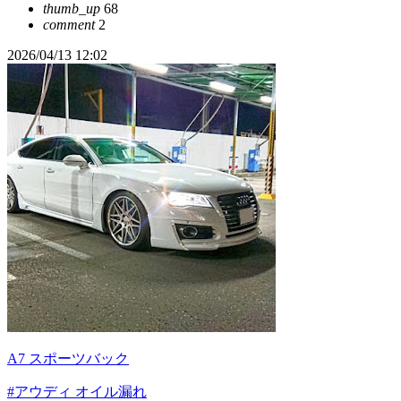
thumb_up
68
comment
2
2026/04/13 12:02
A7 スポーツバック
#アウディ オイル漏れ