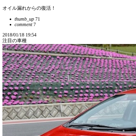
オイル漏れからの復活！
thumb_up
71
comment
7
2018/01/18 19:54
注目の車種