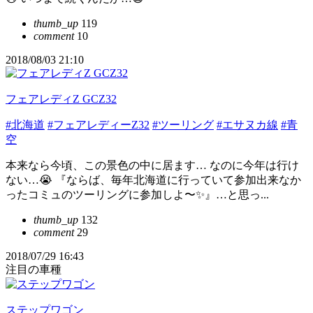
thumb_up
119
comment
10
2018/08/03 21:10
フェアレディZ GCZ32
#北海道
#フェアレディーZ32
#ツーリング
#エサヌカ線
#青
空
本来なら今頃、この景色の中に居ます… なのに今年は行け
ない…😭 『ならば、毎年北海道に行っていて参加出来なか
ったコミュのツーリングに参加しよ〜✨』…と思っ...
thumb_up
132
comment
29
2018/07/29 16:43
注目の車種
ステップワゴン