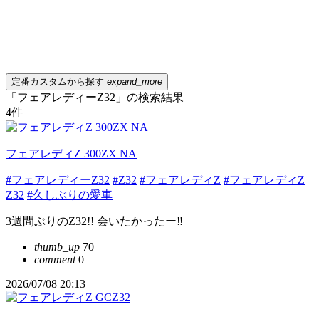
定番カスタムから探す
expand_more
「フェアレディーZ32」の検索結果
4
件
フェアレディZ 300ZX NA
#フェアレディーZ32
#Z32
#フェアレディZ
#フェアレディZ
Z32
#久しぶりの愛車
3週間ぶりのZ32!! 会いたかったー‼︎
thumb_up
70
comment
0
2026/07/08 20:13