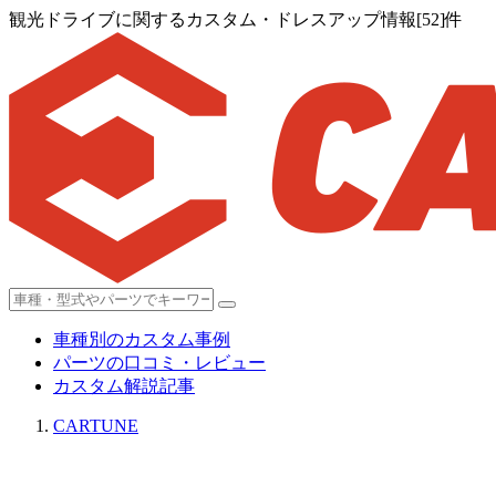
観光ドライブに関するカスタム・ドレスアップ情報[52]件
車種別のカスタム事例
パーツの口コミ・レビュー
カスタム解説記事
CARTUNE