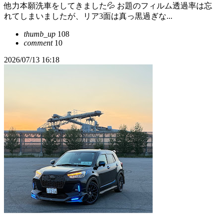
他力本願洗車をしてきました💦 お題のフィルム透過率は忘
れてしまいましたが、リア3面は真っ黒過ぎな...
thumb_up
108
comment
10
2026/07/13 16:18