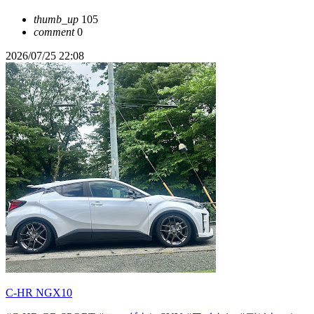
thumb_up
105
comment
0
2026/07/25 22:08
C-HR NGX10