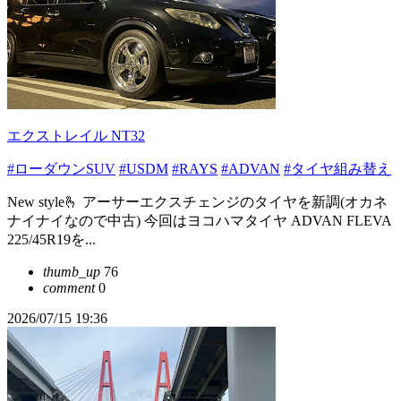
エクストレイル NT32
#ローダウンSUV
#USDM
#RAYS
#ADVAN
#タイヤ組み替え
New style🫰 アーサーエクスチェンジのタイヤを新調(オカネ
ナイナイなので中古) 今回はヨコハマタイヤ ADVAN FLEVA
225/45R19を...
thumb_up
76
comment
0
2026/07/15 19:36