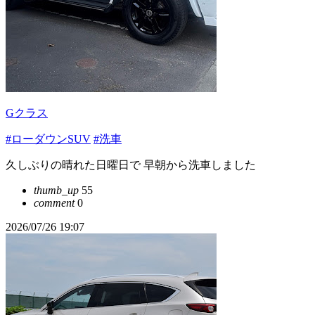
Gクラス
#ローダウンSUV
#洗車
久しぶりの晴れた日曜日で 早朝から洗車しました
thumb_up
55
comment
0
2026/07/26 19:07