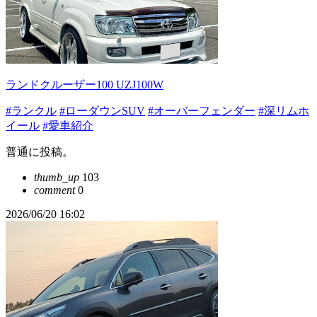
ランドクルーザー100 UZJ100W
#ランクル
#ローダウンSUV
#オーバーフェンダー
#深リムホ
イール
#愛車紹介
普通に投稿。
thumb_up
103
comment
0
2026/06/20 16:02