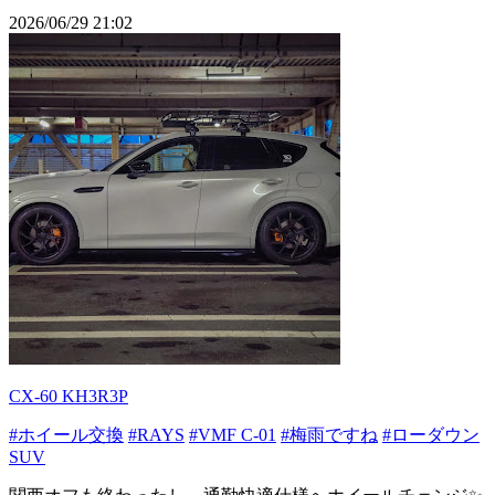
2026/06/29 21:02
CX-60 KH3R3P
#ホイール交換
#RAYS
#VMF C-01
#梅雨ですね
#ローダウン
SUV