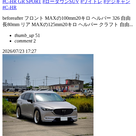
#C-HR GR SPORT
#ローダウンSUV
#ワイトレ
#デジキャン
#C-HR
beforeafter フロント MAXの100mm20キロ ヘルパー 326 自由
長80mm リア MAXの125mm20キロ ヘルパー クラフト 自由...
thumb_up
51
comment
2
2026/07/23 17:27