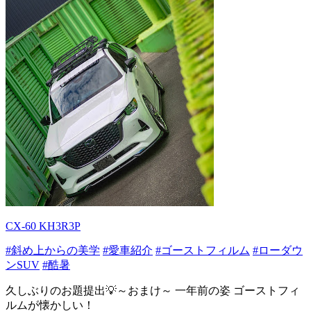
CX-60 KH3R3P
#斜め上からの美学
#愛車紹介
#ゴーストフィルム
#ローダウ
ンSUV
#酷暑
久しぶりのお題提出💡～おまけ～ 一年前の姿 ゴーストフィ
ルムが懐かしい！