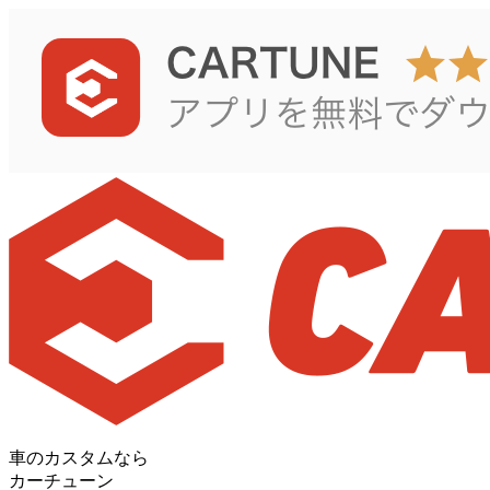
車のカスタムなら
カーチューン