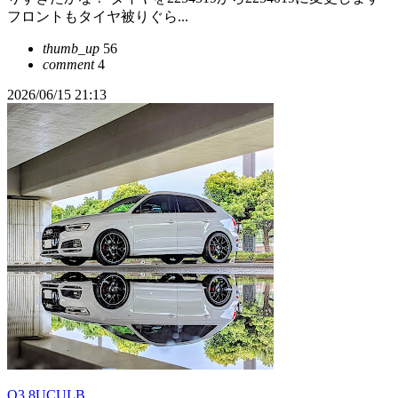
フロントもタイヤ被りぐら...
thumb_up
56
comment
4
2026/06/15 21:13
Q3 8UCULB