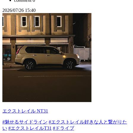
comment
0
2026/07/26 15:40
エクストレイル NT31
#魅せるサイドライン
#エクストレイル好きな人と繋がりた
い
#エクストレイルT31
#ドライブ