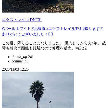
エクストレイル DNT31
#パールホワイト
#北海道
#エクストレイルT31
#降ります
#
ありがとうございました！🙇‍♂️
この度、降りることになりました。 購入してから丸4年。 故
障も相次ぎ距離も距離なので修理を断念。備忘録
thumb_up
241
comment
0
2025/11/03 12:25