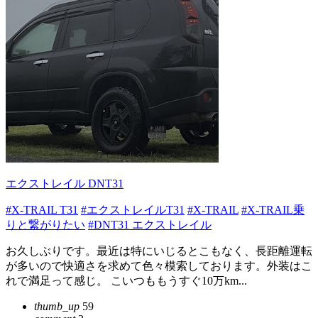
エクストレイル DNT31
#X-TRAIL T31
#エクストレイルT31
#X-TRAIL
#X-TRAIL乗
りと繋がりたい
#DNT31 エクストレイル
お久しぶりです。最近は特にいじるとこもなく、長距離運転
が多いので快適さを求めて色々模索しております。外装はこ
れで満足って感じ。 こいつももうすぐ10万km...
thumb_up
59