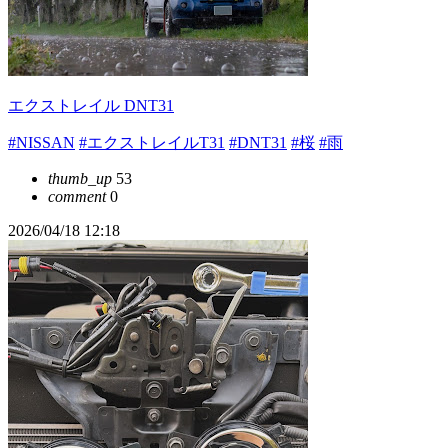
エクストレイル DNT31
#NISSAN
#エクストレイルT31
#DNT31
#桜
#雨
thumb_up
53
comment
0
2026/04/18 12:18