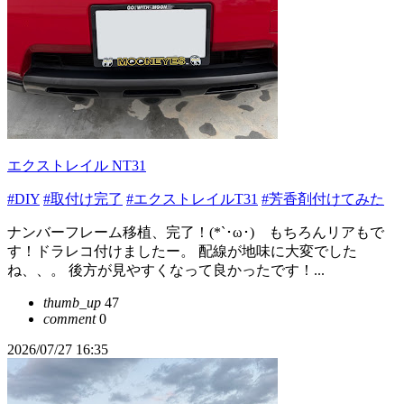
エクストレイル NT31
#DIY
#取付け完了
#エクストレイルT31
#芳香剤付けてみた
ナンバーフレーム移植、完了！(*`･ω･)ゞもちろんリアもで
す！ドラレコ付けましたー。 配線が地味に大変でした
ね、、。 後方が見やすくなって良かったです！...
thumb_up
47
comment
0
2026/07/27 16:35