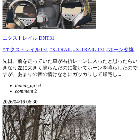
エクストレイル DNT31
#エクストレイルT31
#X-TRAIL
#X-TRAIL T31
#ホーン交換
先日、前を走っていた車が右折レーンに入ったと思ったらい
きなり左に大きく膨らんだのに驚いてホーンを鳴らしたので
すが、あまりの音の情けなさにガッカリして帰宅し...
thumb_up
53
comment
2
2026/04/16 06:30