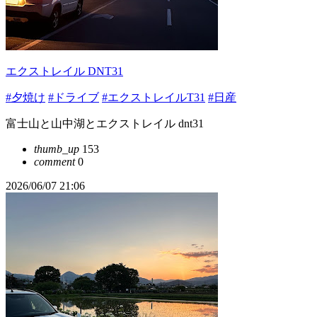
エクストレイル DNT31
#夕焼け
#ドライブ
#エクストレイルT31
#日産
富士山と山中湖とエクストレイル dnt31
thumb_up
153
comment
0
2026/06/07 21:06