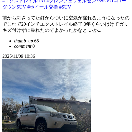
#エクストレイルT31
#クレンツェフェルゼン358EVO
#ロー
ダウンSUV
#ホイール交換
#SUV
前から刺さってた釘からついに空気が漏れるようになったの
でこれで20インチエクストレイル終了 3年くらいはけてガリ
キズ付けずに乗れたのでよかったかなと いか...
thumb_up
65
comment
0
2025/11/09 10:36