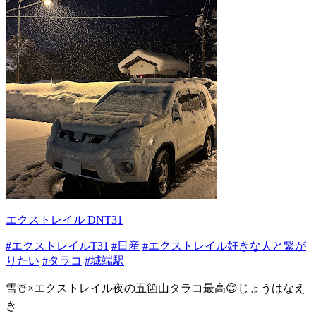
エクストレイル DNT31
#エクストレイルT31
#日産
#エクストレイル好きな人と繋が
りたい
#タラコ
#城端駅
雪☃️×エクストレイル夜の五箇山タラコ最高😊じょうはなえ
き