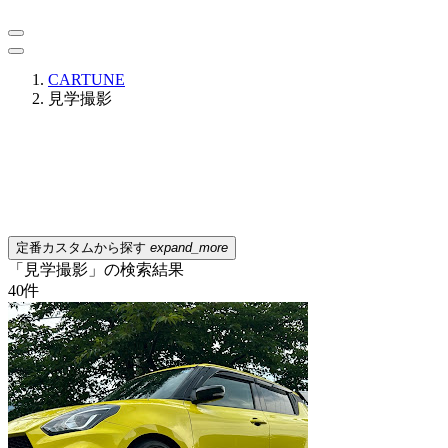
CARTUNE
見学撮影
定番カスタムから探す
expand_more
「見学撮影」の検索結果
40
件