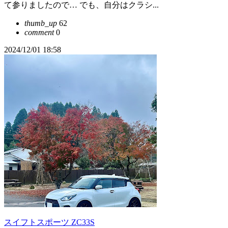
て参りましたので… でも、自分はクラシ...
thumb_up
62
comment
0
2024/12/01 18:58
スイフトスポーツ ZC33S