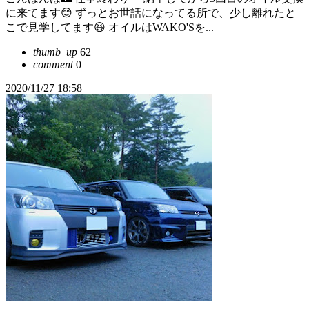
に来てます😊 ずっとお世話になってる所で、少し離れたと
こで見学してます😆 オイルはWAKO'Sを...
thumb_up
62
comment
0
2020/11/27 18:58