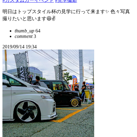
#カスタムカーイベント
#見学撮影
明日はトップスタイル杯の見学に行って来ます✨ 色々写真
撮りたいと思います😆✌️
thumb_up
64
comment
3
2019/09/14 19:34