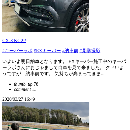
CX-8 KG2P
#キーパーラボ
#EXキーパー
#納車前
#見学撮影
いよいよ明日納車となります。 EXキーパー施工中のキーパ
ーラボさんにおじゃまして自車を見て来ました。 クドいよ
うですが、納車前です。 気持ちが高まってきま...
thumb_up
78
comment
13
2020/03/27 16:49