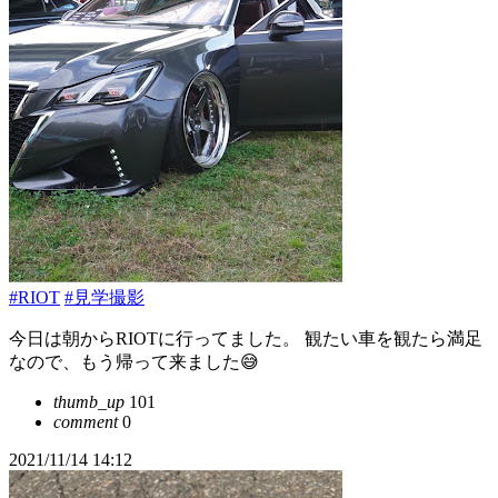
#RIOT
#見学撮影
今日は朝からRIOTに行ってました。 観たい車を観たら満足
なので、もう帰って来ました😅
thumb_up
101
comment
0
2021/11/14 14:12