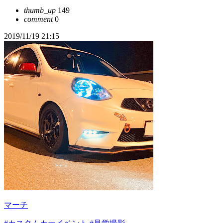
thumb_up
149
comment
0
2019/11/19 21:15
マーチ