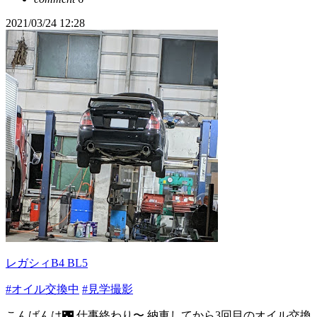
2021/03/24 12:28
レガシィB4 BL5
#オイル交換中
#見学撮影
こんばんは🌃 仕事終わり〜 納車してから3回目のオイル交換