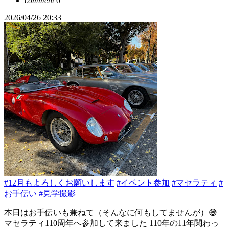
comment
0
2026/04/26 20:33
#12月もよろしくお願いします
#イベント参加
#マセラティ
#
お手伝い
#見学撮影
本日はお手伝いも兼ねて（そんなに何もしてませんが）😅
マセラティ110周年へ参加して来ました 110年の11年関わっ