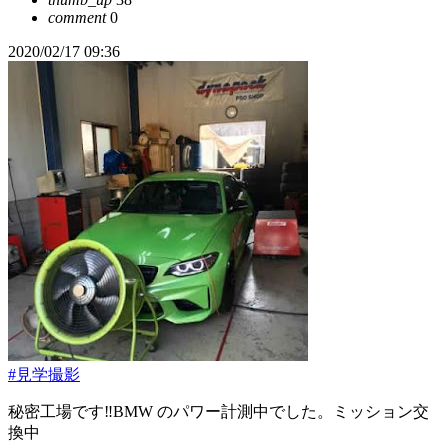
comment
0
2020/02/17 09:36
#見学撮影
秘密工場です‼️BMW のパワー計測中でした。ミッション交
換中