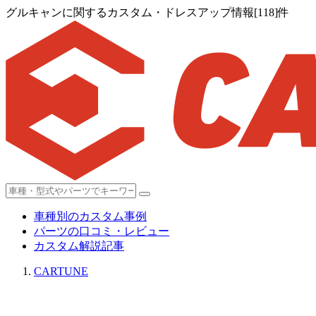
グルキャンに関するカスタム・ドレスアップ情報[118]件
車種別のカスタム事例
パーツの口コミ・レビュー
カスタム解説記事
CARTUNE