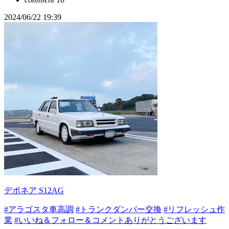
2024/06/22 19:39
デボネア S12AG
#アラゴスタ車高調
#トランクダンパー交換
#リフレッシュ作
業
#いいね＆フォロー＆コメントありがとうございます