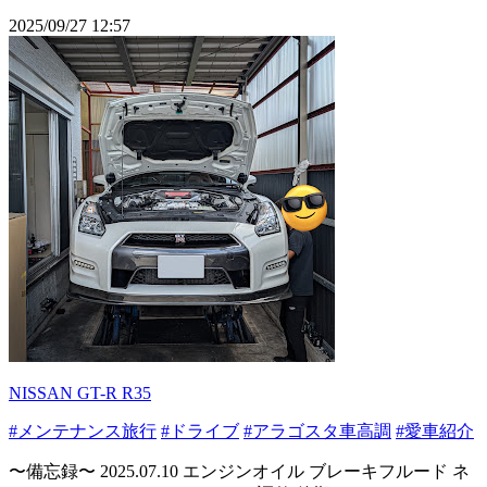
2025/09/27 12:57
NISSAN GT-R R35
#メンテナンス旅行
#ドライブ
#アラゴスタ車高調
#愛車紹介
〜備忘録〜 2025.07.10 エンジンオイル ブレーキフルード ネ