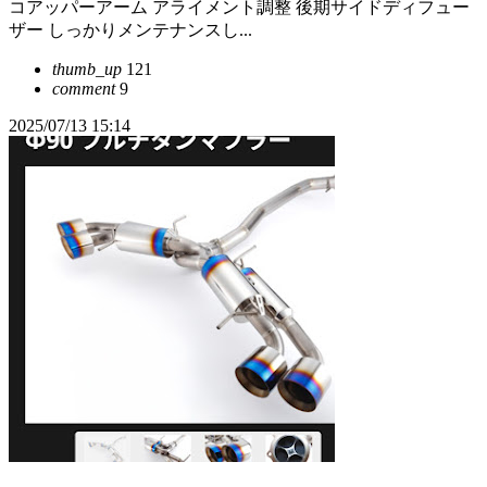
コアッパーアーム アライメント調整 後期サイドディフュー
ザー しっかりメンテナンスし...
thumb_up
121
comment
9
2025/07/13 15:14