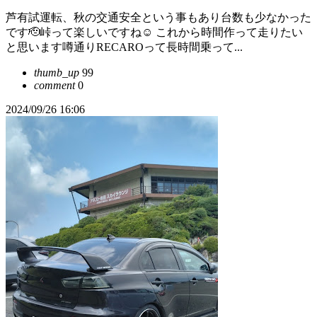
芦有試運転、秋の交通安全という事もあり台数も少なかった
です🫡峠って楽しいですね☺️ これから時間作って走りたい
と思います噂通りRECAROって長時間乗って...
thumb_up
99
comment
0
2024/09/26 16:06