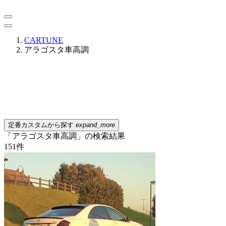
CARTUNE
アラゴスタ車高調
定番カスタムから探す
expand_more
「アラゴスタ車高調」の検索結果
151
件