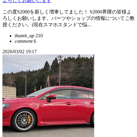
よろしくお願いします
この度S2000を新しく増車してました！ S2000界隈の皆様よ
ろしくお願いします。パーツやショップの情報についてご教
授ください。(現在スマホスタンドで悩...
thumb_up
210
comment
6
2026/03/02 19:17