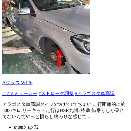
Aクラス W176
#ファミリーカー
#ストローク調整
#アラゴスタ車高調
アラゴスタ車高調タイプSつけて1年ちょい 走行距離的に約
5000キロ サーキット走行はHSR九州2枠😅 街乗りしか乗れ
てないんでやっと慣らし終わりな感じで...
thumb_up
72