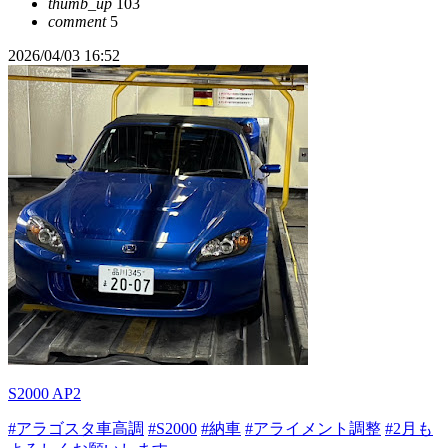
thumb_up
103
comment
5
2026/04/03 16:52
S2000 AP2
#アラゴスタ車高調
#S2000
#納車
#アライメント調整
#2月も