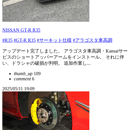
NISSAN GT-R R35
#R35
#GT-R R35
#サーキット仕様
#アラゴスタ車高調
アップデート完了しました。 アラゴスタ車高調・Kansaiサー
ビスのショートアッパーアームをインストール。 それに伴
い、ドラシャの破損が判明。 追加作業し...
thumb_up
109
comment
6
2025/05/11 19:09