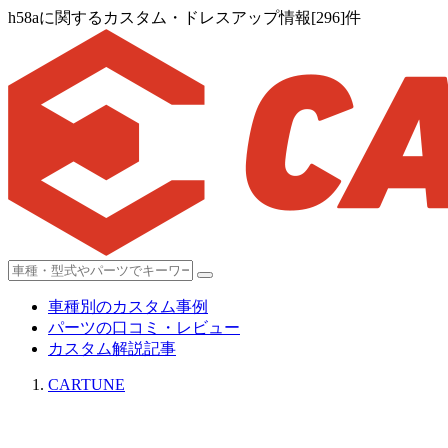
h58aに関するカスタム・ドレスアップ情報[296]件
車種別のカスタム事例
パーツの口コミ・レビュー
カスタム解説記事
CARTUNE