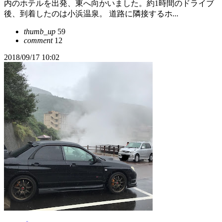
内のホテルを出発、東へ向かいました。約1時間のドライブ
後、到着したのは小浜温泉。 道路に隣接するホ...
thumb_up
59
comment
12
2018/09/17 10:02