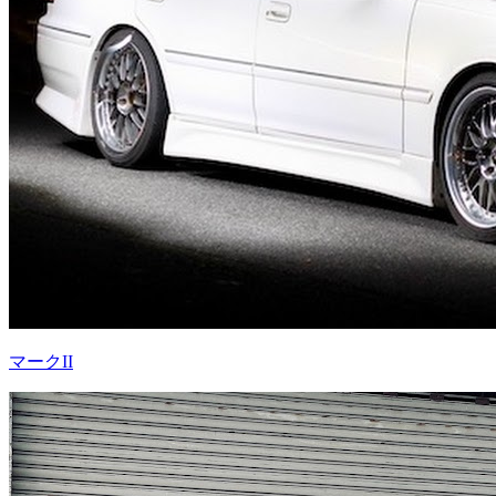
マークII