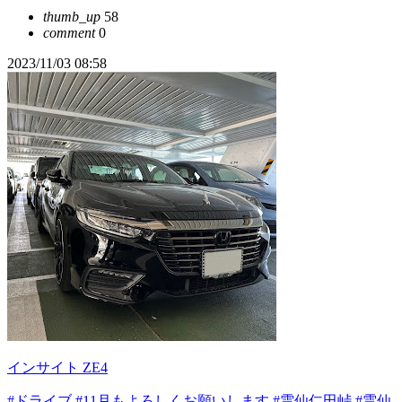
thumb_up
58
comment
0
2023/11/03 08:58
インサイト ZE4
#ドライブ
#11月もよろしくお願いします
#雲仙仁田峠
#雲仙