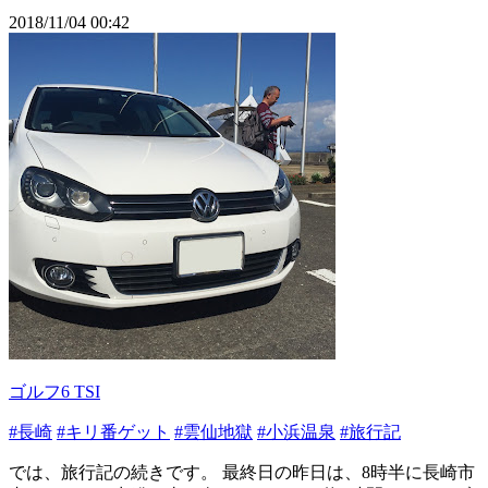
2018/11/04 00:42
ゴルフ6 TSI
#長崎
#キリ番ゲット
#雲仙地獄
#小浜温泉
#旅行記
では、旅行記の続きです。 最終日の昨日は、8時半に長崎市