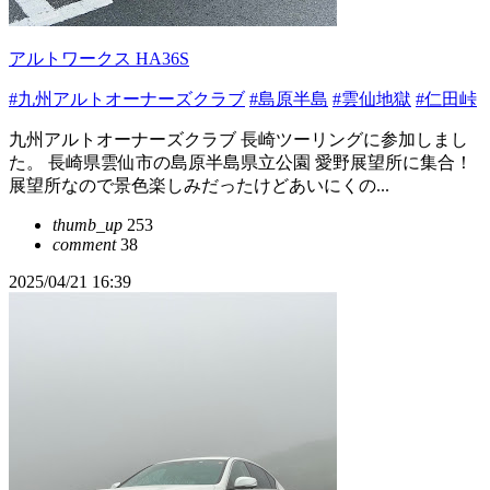
アルトワークス HA36S
#九州アルトオーナーズクラブ
#島原半島
#雲仙地獄
#仁田峠
九州アルトオーナーズクラブ 長崎ツーリングに参加しまし
た。 長崎県雲仙市の島原半島県立公園 愛野展望所に集合！
展望所なので景色楽しみだったけどあいにくの...
thumb_up
253
comment
38
2025/04/21 16:39