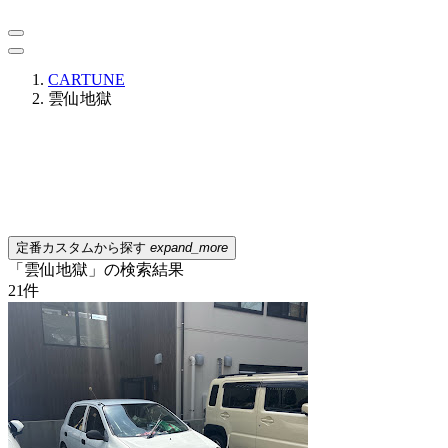
CARTUNE
雲仙地獄
定番カスタムから探す
expand_more
「雲仙地獄」の検索結果
21
件