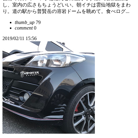
し、室内の広さもちょうどいい。朝イチは雲仙地獄をまわ
り。道の駅から普賢岳の溶岩ドームを眺めて。食べログ...
thumb_up
79
comment
0
2019/02/11 15:56