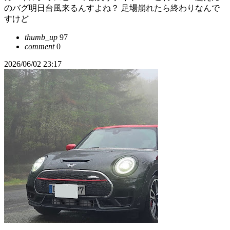
のバグ明日台風来るんすよね？ 足場崩れたら終わりなんで
すけど
thumb_up
97
comment
0
2026/06/02 23:17