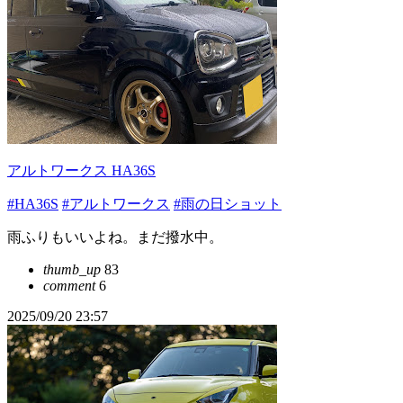
アルトワークス HA36S
#HA36S
#アルトワークス
#雨の日ショット
雨ふりもいいよね。まだ撥水中。
thumb_up
83
comment
6
2025/09/20 23:57