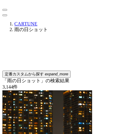
CARTUNE
雨の日ショット
定番カスタムから探す
expand_more
「雨の日ショット」の検索結果
3,144
件