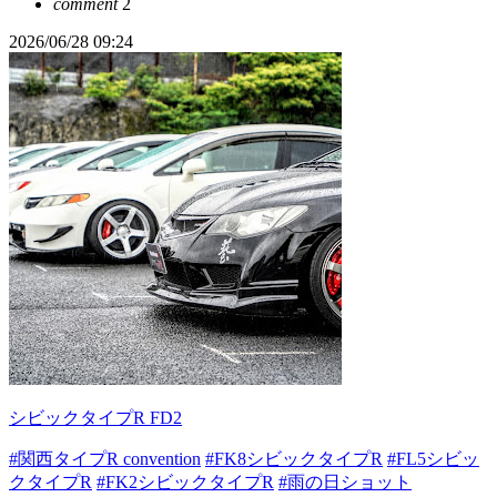
comment
2
2026/06/28 09:24
シビックタイプR FD2
#関西タイプR convention
#FK8シビックタイプR
#FL5シビッ
クタイプR
#FK2シビックタイプR
#雨の日ショット