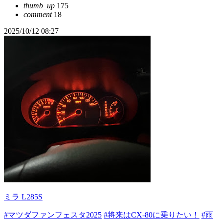
thumb_up
175
comment
18
2025/10/12 08:27
ミラ L285S
#マツダファンフェスタ2025
#将来はCX-80に乗りたい！
#雨