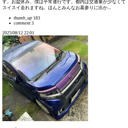
す。お盆休み、僕は平常運行です。都内は交通量が少なくて
スイスイ走れますね。ほんとみんなお墓参りに出か...
thumb_up
183
comment
3
2025/08/12 22:01