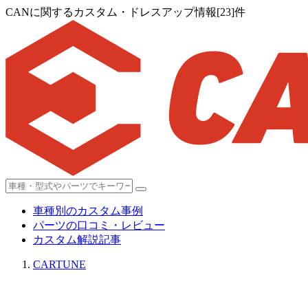
CANに関するカスタム・ドレスアップ情報[23]件
車種別のカスタム事例
パーツの口コミ・レビュー
カスタム解説記事
CARTUNE