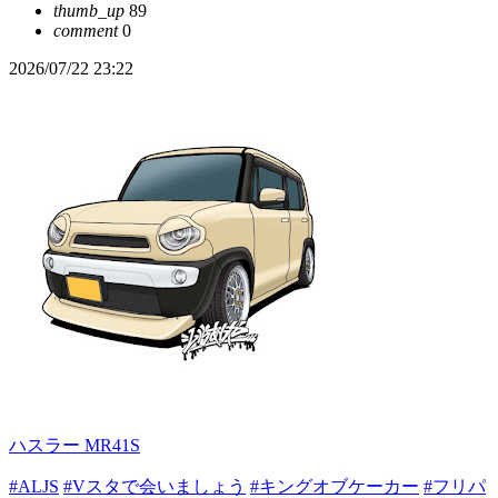
thumb_up
89
comment
0
2026/07/22 23:22
ハスラー MR41S
#ALJS
#Vスタで会いましょう
#キングオブケーカー
#フリパ