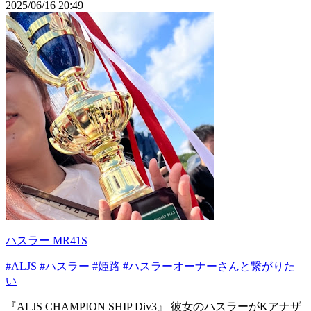
2025/06/16 20:49
ハスラー MR41S
#ALJS
#ハスラー
#姫路
#ハスラーオーナーさんと繋がりた
い
『ALJS CHAMPION SHIP Div3』 彼女のハスラーがKアナザ