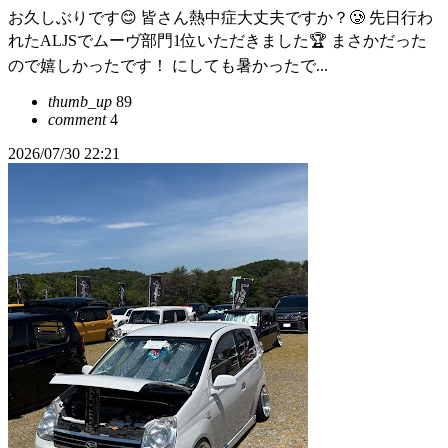
お久しぶりです😊 皆さん熱中症大丈夫ですか？🥲 先日行わ
れたALJSでムーヴ部門1位いただきました🏆 まさかだった
ので嬉しかったです！ にしても暑かったで...
thumb_up
89
comment
4
2026/07/30 22:21