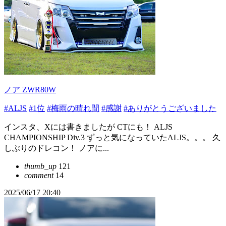
ノア ZWR80W
#ALJS
#1位
#梅雨の晴れ間
#感謝
#ありがとうございました
インスタ、Xには書きましたが CTにも！ ALJS
CHAMPIONSHIP Div.3 ずっと気になっていたALJS。。。 久
しぶりのドレコン！ ノアに...
thumb_up
121
comment
14
2025/06/17 20:40