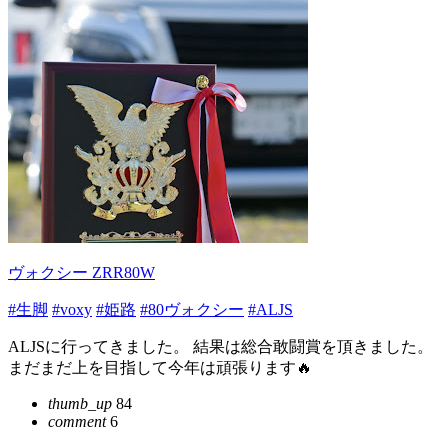
ヴォクシー ZRR80W
#生脚
#voxy
#姫路
#80ヴォクシー
#ALJS
ALJSに行ってきました。 結果は総合敢闘賞を頂きました。
まだまだ上を目指して今年は頑張ります🔥
thumb_up
84
comment
6