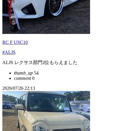
RC F USC10
#ALJS
ALJS レクサス部門2位もらえました
thumb_up
54
comment
0
2026/07/26 22:13