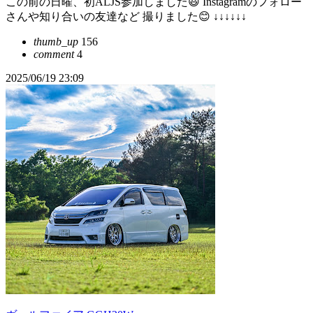
この前の日曜、初ALJS参加しました😃 Instagramのフォロー
さんや知り合いの友達など 撮りました😊 ↓↓↓↓↓↓
thumb_up
156
comment
4
2025/06/19 23:09