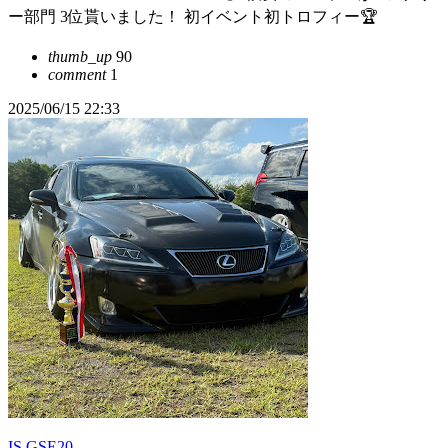
ー部門 3位貰いました！ 初イベント初トロフィー🏆
thumb_up
90
comment
1
2025/06/15 22:33
IS GSE20