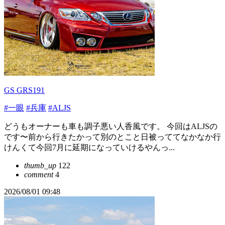
GS GRS191
#一眼
#兵庫
#ALJS
どうもオーナーも車も調子悪い人香風です。 今回はALJSの
です〜前から行きたかって別のとこと日被っててなかなか行
けんくて今回7月に延期になっていけるやんっ...
thumb_up
122
comment
4
2026/08/01 09:48