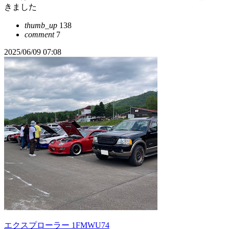
きました
thumb_up
138
comment
7
2025/06/09 07:08
エクスプローラー 1FMWU74