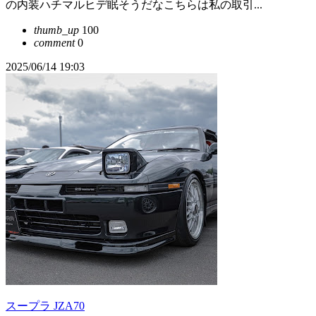
の内装ハチマルヒデ眠そうだなこちらは私の取引...
thumb_up
100
comment
0
2025/06/14 19:03
スープラ JZA70