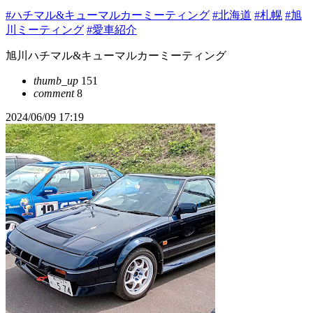
#ハチマル&キューマルカーミーティング
#北海道
#札幌
#旭
川ミーティング
#愛車紹介
旭川ハチマル&キューマルカーミーティング
thumb_up
151
comment
8
2024/06/09 17:19