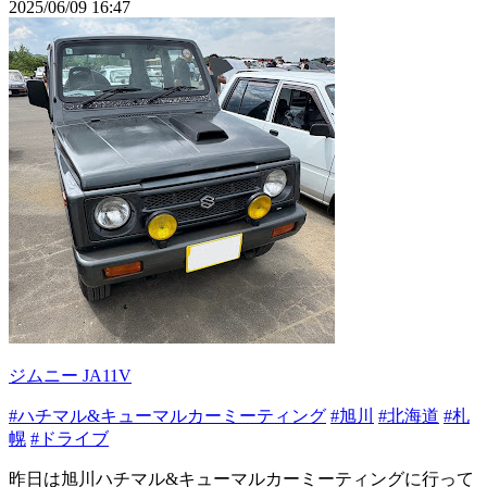
2025/06/09 16:47
ジムニー JA11V
#ハチマル&キューマルカーミーティング
#旭川
#北海道
#札
幌
#ドライブ
昨日は旭川ハチマル&キューマルカーミーティングに行って