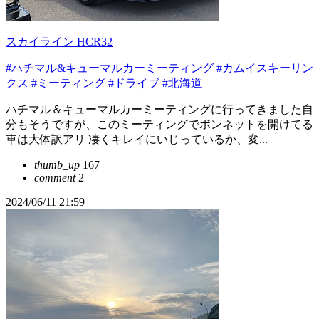
スカイライン HCR32
#ハチマル&キューマルカーミーティング
#カムイスキーリン
クス
#ミーティング
#ドライブ
#北海道
ハチマル＆キューマルカーミーティングに行ってきました自
分もそうですが、このミーティングでボンネットを開けてる
車は大体訳アリ 凄くキレイにいじっているか、変...
thumb_up
167
comment
2
2024/06/11 21:59