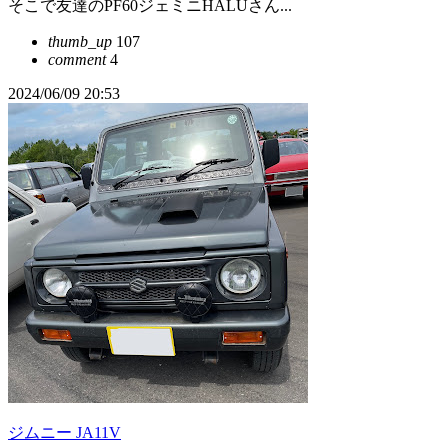
そこで友達のPF60ジェミニHALUさん...
thumb_up
107
comment
4
2024/06/09 20:53
ジムニー JA11V