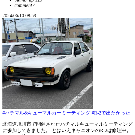
comment
4
2024/06/10 08:59
#ハチマル&キューマルカーミーティング
#R-2で出たかった
北海道旭川市で開催されたハチマルキューマルミーティング
に参加してきました。 とはいえキャニオンのR-2は修理中。