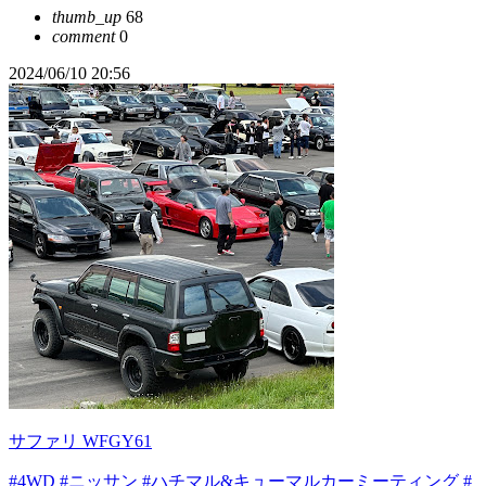
thumb_up
68
comment
0
2024/06/10 20:56
サファリ WFGY61
#4WD
#ニッサン
#ハチマル&キューマルカーミーティング
#