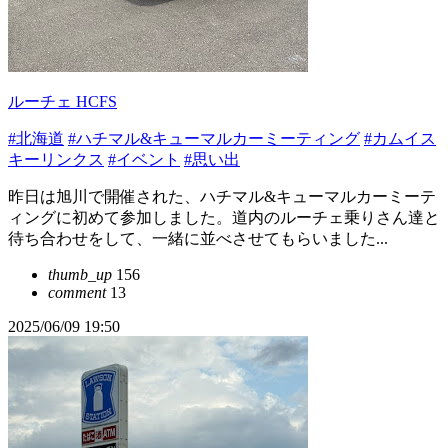
ルーチェ HCFS
#北海道
#ハチマル&キューマルカーミーティング
#カムイス
キーリンクス
#イベント
#思い出
昨日は旭川で開催された、ハチマル&キューマルカーミーテ
ィングに初めて参加しました。道内のルーチェ乗りさん達と
待ち合わせをして、一緒に並べさせてもらいました...
thumb_up
156
comment
13
2025/06/09 19:50