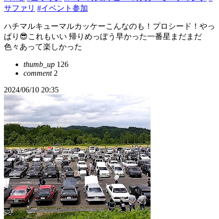
サファリ
#イベント参加
ハチマルキューマルカッケーこんなのも！プロシード！やっ
ぱり😎これもいい 帰りめっぽう早かった一番星まだまだ
色々あって楽しかった
thumb_up
126
comment
2
2024/06/10 20:35