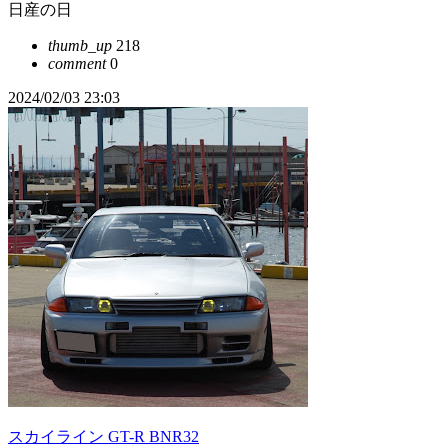
日産の日
thumb_up
218
comment
0
2024/02/03 23:03
スカイライン GT-R BNR32