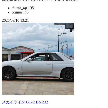
thumb_up
195
comment
6
2025/08/10 13:21
スカイライン GT-R BNR32