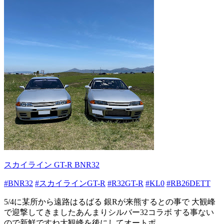
スカイライン GT-R BNR32
#BNR32
#スカイラインGT-R
#R32GT-R
#KL0
#RB26DETT
5/4に某所から遠路はるばる 銀Rが来熊するとの事で 大観峰
で迎撃してきましたあんまりシルバー32コラボ する事ない
ので新鮮ですね大観峰を後にしてオートポ...