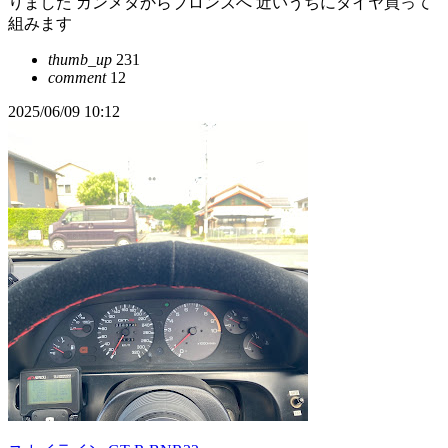
りました ガンメタからブロンズへ 近いうちにタイヤ買って
組みます
thumb_up
231
comment
12
2025/06/09 10:12