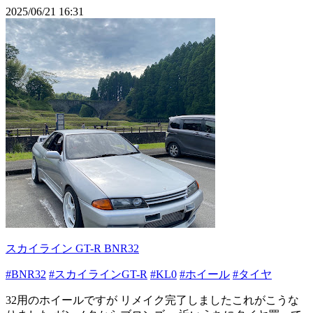
2025/06/21 16:31
スカイライン GT-R BNR32
#BNR32
#スカイラインGT-R
#KL0
#ホイール
#タイヤ
32用のホイールですが リメイク完了しましたこれがこうな