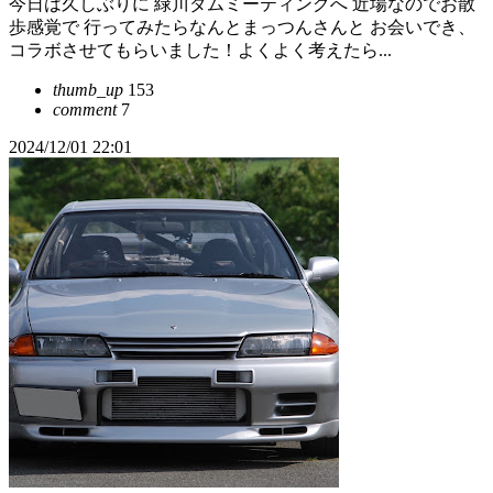
今日は久しぶりに 緑川ダムミーティングへ 近場なのでお散
歩感覚で 行ってみたらなんとまっつんさんと お会いでき、
コラボさせてもらいました！よくよく考えたら...
thumb_up
153
comment
7
2024/12/01 22:01