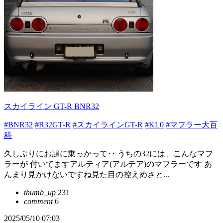
スカイライン GT-R BNR32
#BNR32
#R32GT-R
#スカイラインGT-R
#KL0
#マフラー大百
科
久しぶりにお題に乗っかって‥ うちの32には、こんなマフ
ラーが 付いてますアルティア(アルテア)のマフラーです あ
んまり見かけないですね見た目の控えめさと...
thumb_up
231
comment
6
2025/05/10 07:03