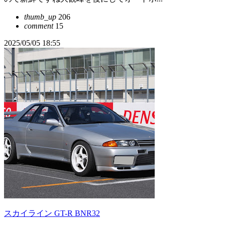
thumb_up
206
comment
15
2025/05/05 18:55
スカイライン GT-R BNR32