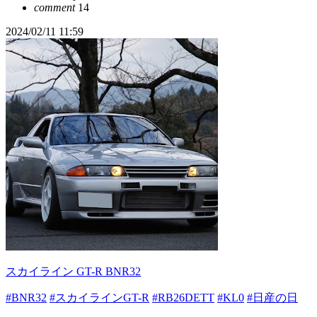
comment
14
2024/02/11 11:59
スカイライン GT-R BNR32
#BNR32
#スカイラインGT-R
#RB26DETT
#KL0
#日産の日