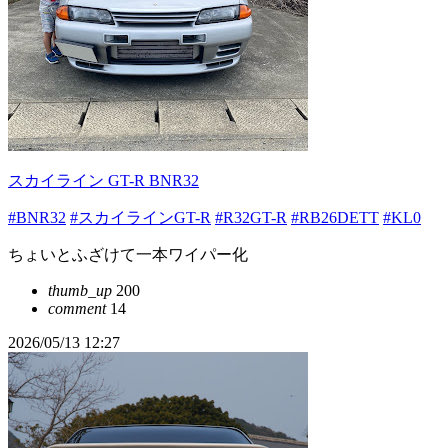
スカイライン GT-R BNR32
#BNR32
#スカイラインGT-R
#R32GT-R
#RB26DETT
#KL0
ちょいとふざけて一本ワイパー化
thumb_up
200
comment
14
2026/05/13 12:27