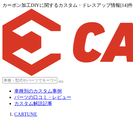
カーボン加工DIYに関するカスタム・ドレスアップ情報[14]件
車種別のカスタム事例
パーツの口コミ・レビュー
カスタム解説記事
CARTUNE