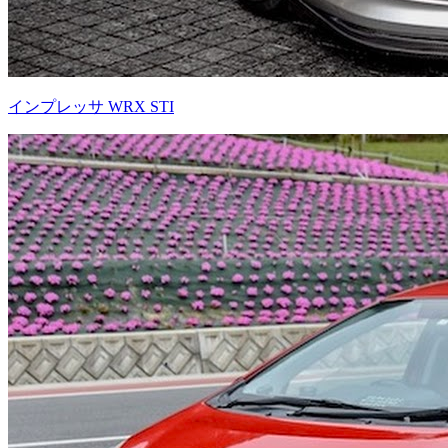
インプレッサ WRX STI