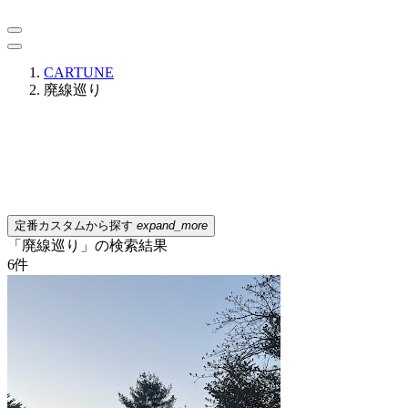
CARTUNE
廃線巡り
定番カスタムから探す
expand_more
「廃線巡り」の検索結果
6
件