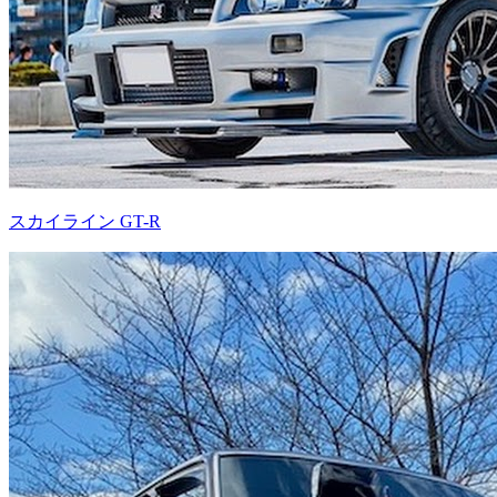
スカイライン GT-R