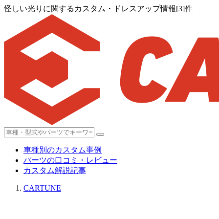
怪しい光りに関するカスタム・ドレスアップ情報[3]件
車種別のカスタム事例
パーツの口コミ・レビュー
カスタム解説記事
CARTUNE