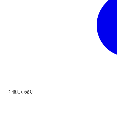
怪しい光り