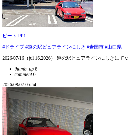
ビート PP1
#ドライブ
#道の駅ピュアラインにしき
#岩国市
#山口県
2026/07/16（jul 16,2026） 道の駅ピュアラインにしきにて☺️
thumb_up
8
comment
0
2026/08/07 05:54