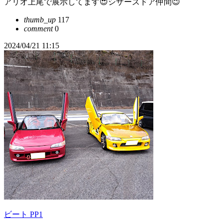
アリオ上尾で展示してます😍シザーズドア仲間😉
thumb_up
117
comment
0
2024/04/21 11:15
ビート PP1