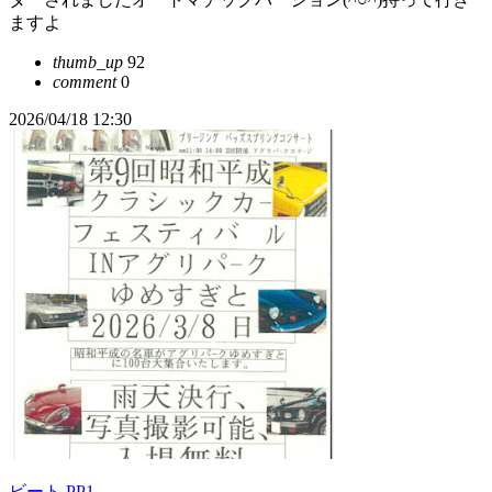
ますよ
thumb_up
92
comment
0
2026/04/18 12:30
ビート PP1