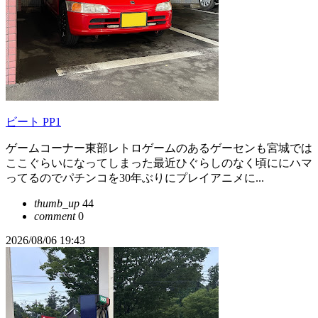
ビート PP1
ゲームコーナー東部レトロゲームのあるゲーセンも宮城では
ここぐらいになってしまった最近ひぐらしのなく頃ににハマ
ってるのでパチンコを30年ぶりにプレイアニメに...
thumb_up
44
comment
0
2026/08/06 19:43