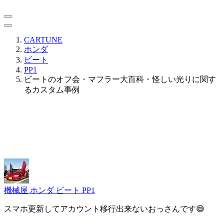
CARTUNE
ホンダ
ビート
PP1
ビートのオフ会・マフラー大百科・怪しい光りに関す
るカスタム事例
機械屋
ホンダ ビート PP1
スマホ更新してアカウント移行出来ないおっさんです😅