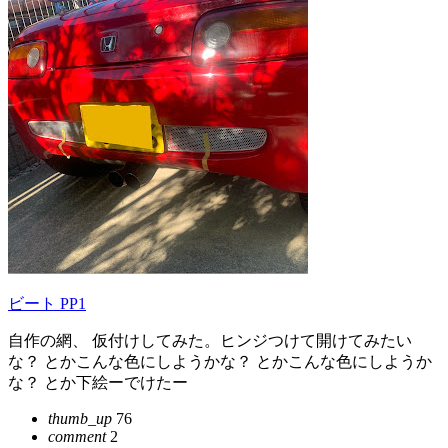
ビート PP1
自作の網、 仮付けしてみた。ヒンジつけて開けてみたい
な？ とかこんな色にしようかな？ とかこんな色にしようか
な？ とか下絵ーでけたー
thumb_up
76
comment
2