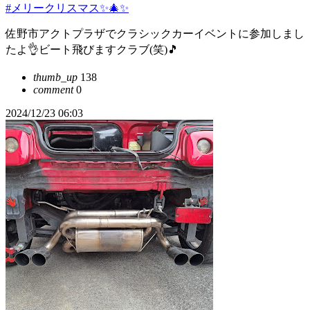
#メリークリスマス✨🎄✨
佐野市アクトプラザでクラシックカーイベントに参加しまし
たよ👌ビート飛びますクラブ(笑)🎵
thumb_up
138
comment
0
2024/12/23 06:03