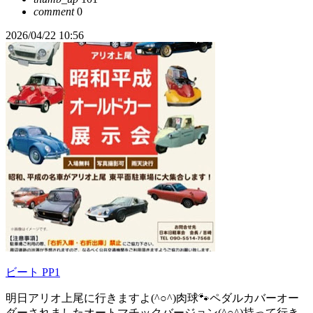
comment
0
2026/04/22 10:56
ビート PP1
明日アリオ上尾に行きますよ(^○^)肉球🐾ペダルカバーオー
ダーされましたオートマチックバージョン(^○^)持って行き