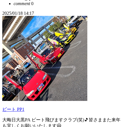
comment
0
2025/01/18 14:17
ビート PP1
大晦日大黒PA ビート飛びますクラブ(笑)🎵皆さままた来年
も宜しくお願いいたします😃