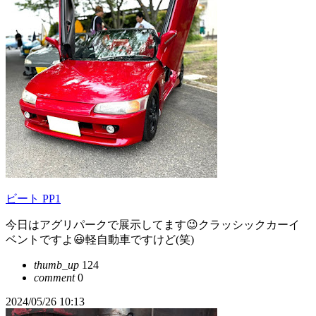
ビート PP1
今日はアグリパークで展示してます😉クラッシックカーイ
ベントですよ😃軽自動車ですけど(笑)
thumb_up
124
comment
0
2024/05/26 10:13