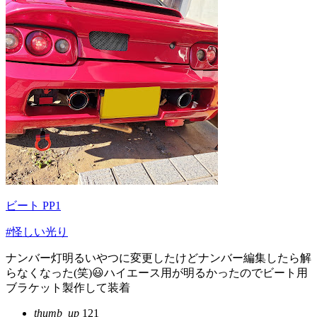
ビート PP1
#怪しい光り
ナンバー灯明るいやつに変更したけどナンバー編集したら解
らなくなった(笑)😃ハイエース用が明るかったのでビート用
ブラケット製作して装着
thumb_up
121