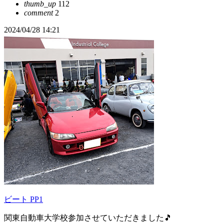
thumb_up
112
comment
2
2024/04/28 14:21
ビート PP1
関東自動車大学校参加させていただきました🎵