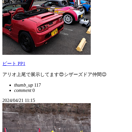
ビート PP1
アリオ上尾で展示してます😍シザーズドア仲間😉
thumb_up
117
comment
0
2024/04/21 11:15