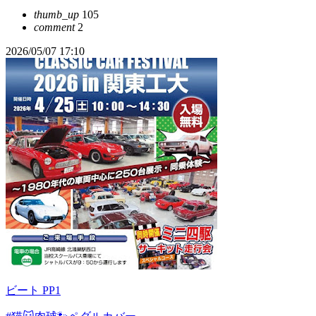
thumb_up
105
comment
2
2026/05/07 17:10
ビート PP1