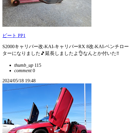
ビート PP1
S2000キャリバー改-KAI-キャリバーRX 8改-KAI-ベンチロー
ターになりました🎵延長しましたよ👌なんとか付いた‼️
thumb_up
115
comment
0
2024/05/18 19:48