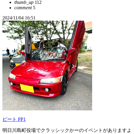
thumb_up
112
comment
5
2024/11/04 16:51
ビート PP1
明日川島町役場でクラッシックかーのイベントがありますよ