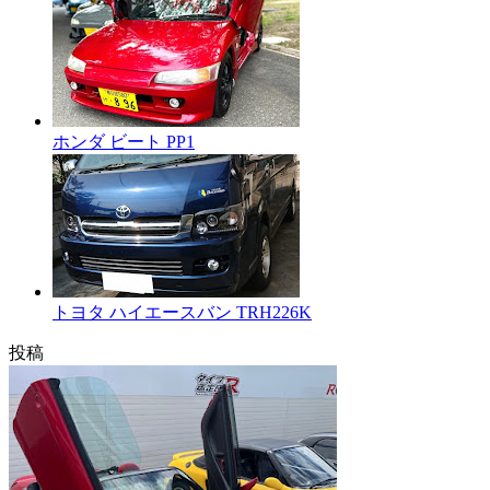
ホンダ ビート PP1
トヨタ ハイエースバン TRH226K
投稿