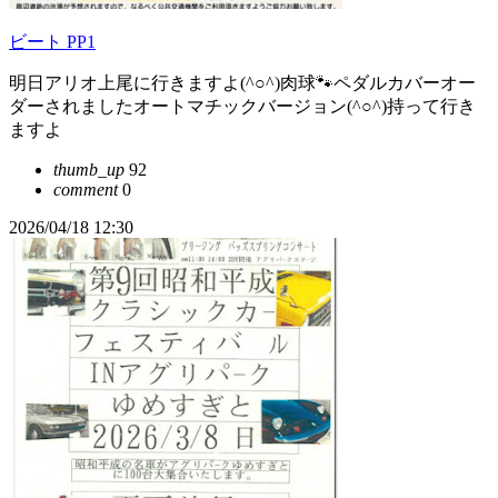
ビート PP1
明日アリオ上尾に行きますよ(^○^)肉球🐾ペダルカバーオー
ダーされましたオートマチックバージョン(^○^)持って行き
ますよ
thumb_up
92
comment
0
2026/04/18 12:30