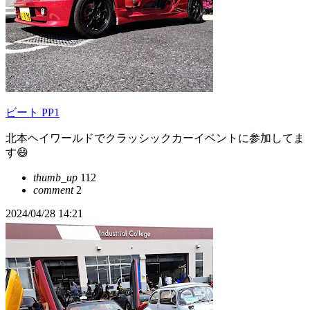
ビート PP1
北本ヘイワールドでクラッシックカーイベントに参加してま
す😄
thumb_up
112
comment
2
2024/04/28 14:21