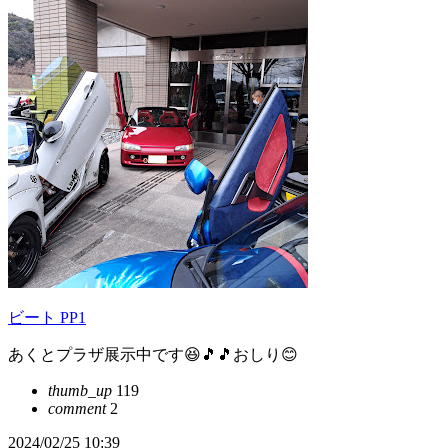
ビート PP1
あくとプラザ展示中です😆🎵🎵おしり😊
thumb_up
119
comment
2
2024/02/25 10:39