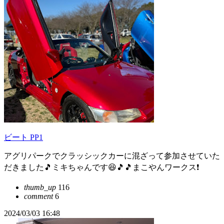
ビート PP1
アグリパークでクラッシックカーに混ざって参加させていた
だきました🎵ミキちゃんです😆🎵🎵まこやんワークス❗
thumb_up
116
comment
6
2024/03/03 16:48