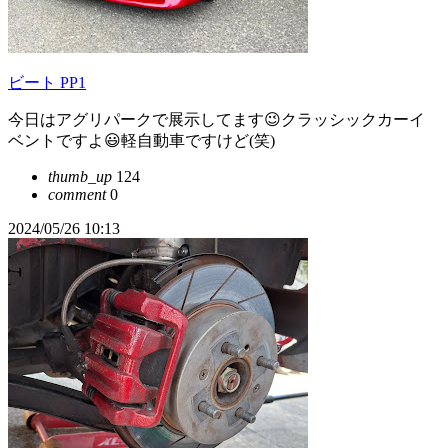
ビート PP1
今日はアグリパークで展示してます😉クラッシックカーイ
ベントですよ😃軽自動車ですけど(笑)
thumb_up
124
comment
0
2024/05/26 10:13