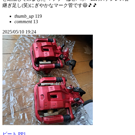
継ぎ足し(笑)にぎやかなマーク管です😆🎵🎵
thumb_up
119
comment
13
2025/05/10 19:24
ビート PP1