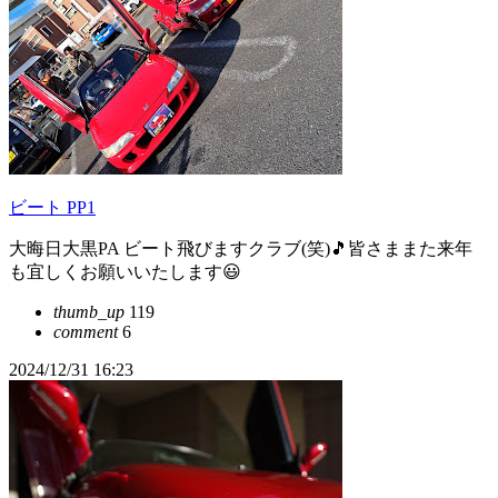
ビート PP1
大晦日大黒PA ビート飛びますクラブ(笑)🎵皆さままた来年
も宜しくお願いいたします😃
thumb_up
119
comment
6
2024/12/31 16:23