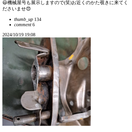
😃機械屋号も展示しますので(笑)お近くのかた覗きに来てく
ださいませ😍
thumb_up
134
comment
6
2024/10/19 19:08